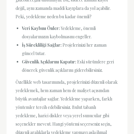
değil, aynı zamanda maddi kayıplara da yol açabilir.
Peki, yedekleme neden bu kadar önemli?
Veri Kaybını Önler:
Yedekleme, önemli
dosyalarınızın kaybolmasını engeller.
İş Sürekliliği Sağlar:
Projelerinizi her zaman
güncel tutar.
Güvenlik Açıklarını Kapatır:
Eski sürümlere geri
dönerek güvenlik açıklarını giderebilirsiniz.
Özellikle web tasarımında, projelerinizi düzenli olarak
yedeklemek, hem zaman hem de maliyet açısından
büyük avantajlar sağlar. Yedekleme yaparken, farklı
yöntemler tercih edebilirsiniz. Bulut tabanlı
yedekleme, harici diskler veya yerel sunucular gibi
seçenekler mevcut. Hangi yöntemi seçerseniz seçin,
düzenli aralıklarla yedekleme yapmayı asla ihmal