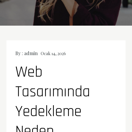
By :
admin
Ocak 14, 2026
Web
Tasarımında
Yedekleme
Neden