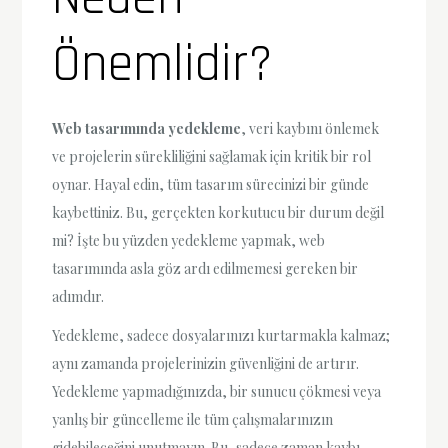
Önemlidir?
Web tasarımında yedekleme
, veri kaybını önlemek
ve projelerin sürekliliğini sağlamak için kritik bir rol
oynar. Hayal edin, tüm tasarım sürecinizi bir günde
kaybettiniz. Bu, gerçekten korkutucu bir durum değil
mi? İşte bu yüzden yedekleme yapmak, web
tasarımında asla göz ardı edilmemesi gereken bir
adımdır.
Yedekleme, sadece dosyalarınızı kurtarmakla kalmaz;
aynı zamanda projelerinizin güvenliğini de artırır.
Yedekleme yapmadığınızda, bir sunucu çökmesi veya
yanlış bir güncelleme ile tüm çalışmalarınızın
gidebileceğini unutmayın. Bu, sadece zaman kaybı