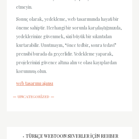
etmeyin.
Sonuç olarak, yedekleme, web tasarımında hayati bir
öneme sahiptir. Herhangi bir sorunla karşılaştığınızda,
yedeklerinize güvenmek, sizi büyük bir sıkıntıdan
kurtarabilir. Unutmayın, “önce tedbir, sonra tedavi”
prensibi burada da geçerlidir. Yedekleme yaparak,
projelerinizi güvence altına alın ve olası kayıplardan
korunmuş olun.
web tasarımı ajansı
UNCATEGORIZED
TÜRKÇE WEBTOON SEVERLER İÇIN REHBER