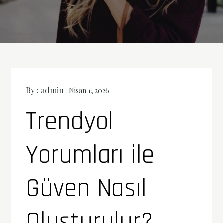
By :
admin
Nisan 1, 2026
Trendyol
Yorumları ile
Güven Nasıl
Oluşturulur?