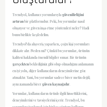
Trendyol, kullanıcı yorumlarıyla
güvenilirliğini
artıran
bir platformdur. Peki, bu yorumlar nasıl
oluşuyor ve güven inşa etme yöntemleri neler? Hadi
bunu birlikte keşfedelim.
Trendyol’da alışveriş yaparken, çoğu kişi yorumları
dikkate alır. Neden mi? Çünkü bu yorumlar, ürünün
kalitesi hakkında önemli bilgiler sunar. Bir ürünün
gerçekten
beklediğiniz gibi olup olmadığını anlamanın
en iyi yolu, diğer kullanıcıların deneyimlerine göz
atmaktır. Yani, bu yorumlar sadece birer metin değil;
aynı zamanda birer
güven kaynağıdır
.
Yorumlar, kullanıcıların ürünle ilgili hissettiklerini,
deneyimlerini ve tavsiyelerini içerir. Trendyol, bu
yorumları toplamak için birkaç yöntem kullanır: