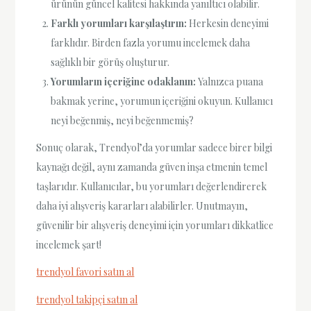
ürünün güncel kalitesi hakkında yanıltıcı olabilir.
Farklı yorumları karşılaştırın:
Herkesin deneyimi
farklıdır. Birden fazla yorumu incelemek daha
sağlıklı bir görüş oluşturur.
Yorumların içeriğine odaklanın:
Yalnızca puana
bakmak yerine, yorumun içeriğini okuyun. Kullanıcı
neyi beğenmiş, neyi beğenmemiş?
Sonuç olarak, Trendyol’da yorumlar sadece birer bilgi
kaynağı değil, aynı zamanda güven inşa etmenin temel
taşlarıdır. Kullanıcılar, bu yorumları değerlendirerek
daha iyi alışveriş kararları alabilirler. Unutmayın,
güvenilir bir alışveriş deneyimi için yorumları dikkatlice
incelemek şart!
trendyol favori satın al
trendyol takipçi satın al