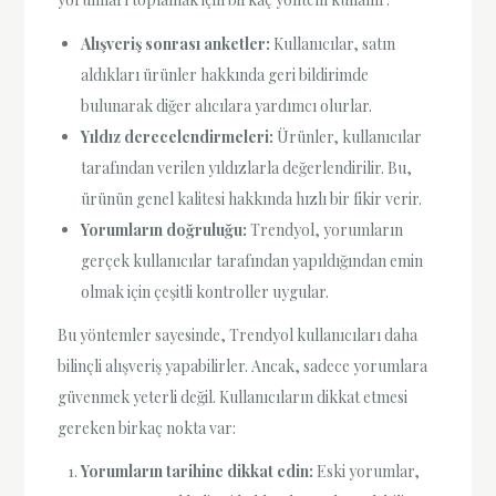
Alışveriş sonrası anketler:
Kullanıcılar, satın
aldıkları ürünler hakkında geri bildirimde
bulunarak diğer alıcılara yardımcı olurlar.
Yıldız derecelendirmeleri:
Ürünler, kullanıcılar
tarafından verilen yıldızlarla değerlendirilir. Bu,
ürünün genel kalitesi hakkında hızlı bir fikir verir.
Yorumların doğruluğu:
Trendyol, yorumların
gerçek kullanıcılar tarafından yapıldığından emin
olmak için çeşitli kontroller uygular.
Bu yöntemler sayesinde, Trendyol kullanıcıları daha
bilinçli alışveriş yapabilirler. Ancak, sadece yorumlara
güvenmek yeterli değil. Kullanıcıların dikkat etmesi
gereken birkaç nokta var:
Yorumların tarihine dikkat edin:
Eski yorumlar,