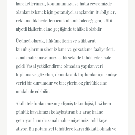
hareketlerimizi, konumumuzu ve hatta çevremizde
olanları izlemek için potansiyel araçlardır. Bu bilgiler,
reklamcılık hedefleri için kullanılabileceği gibi, kötü
niyetli kişilerin eline geçtiğinde tehlikeli olabilir.
Üçüncü olarak, hükümetlerin ve istihbarat
kuruluşlarının siber izleme ve gözetleme faaliyetleri,
sanal mahremiyetimizi ciddi şekilde tehdit eder hale
geldi. Yasal yetkilendirme olmadan yapılan veri
toplama ve gözetim, demokratik toplumlar için endişe
verici bir durumdur ve bireylerin özgürlüklerine
müdahale edebilir.
Akıllı telefonlarımızın gelişmiş teknolojisi, bizi hem
günlük hayatımızı kolaylaştıran bir araç haline
getiriyor hem de sanal mahremiyetimizi tehlikeye
atıyor. Bu potansiyel tehditlere karşı dikkatli olmalı ve