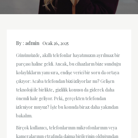
By :
admin
Ocak 26, 2025
Günümüzde, akıllı telefonlar hayatımızın ayrılmaz bir
parçası haline geldi. Ancak, bu cihazların bize sunduğu
kolaylıkların yanı sıra, endişe verici bir soru da ortaya
çıkıyor: Acaba telefondan bizi izliyorlar mı? Gelişen
teknoloji ile birlikte, gizlilik konusu da giderek daha
önemli hale geliyor. Peki, gerçekten telefondan
izleniyor muyuz? İşte bu konuda biraz daha yakından
bakalım.
Birçok kullanıcı, telefonlarının mikrofonlarının veya
kameralarının etrafında daima birilerinin olduğundan