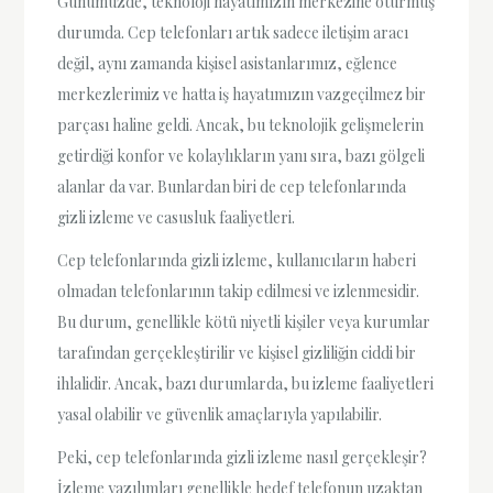
Günümüzde, teknoloji hayatımızın merkezine oturmuş
durumda. Cep telefonları artık sadece iletişim aracı
değil, aynı zamanda kişisel asistanlarımız, eğlence
merkezlerimiz ve hatta iş hayatımızın vazgeçilmez bir
parçası haline geldi. Ancak, bu teknolojik gelişmelerin
getirdiği konfor ve kolaylıkların yanı sıra, bazı gölgeli
alanlar da var. Bunlardan biri de cep telefonlarında
gizli izleme ve casusluk faaliyetleri.
Cep telefonlarında gizli izleme, kullanıcıların haberi
olmadan telefonlarının takip edilmesi ve izlenmesidir.
Bu durum, genellikle kötü niyetli kişiler veya kurumlar
tarafından gerçekleştirilir ve kişisel gizliliğin ciddi bir
ihlalidir. Ancak, bazı durumlarda, bu izleme faaliyetleri
yasal olabilir ve güvenlik amaçlarıyla yapılabilir.
Peki, cep telefonlarında gizli izleme nasıl gerçekleşir?
İzleme yazılımları genellikle hedef telefonun uzaktan