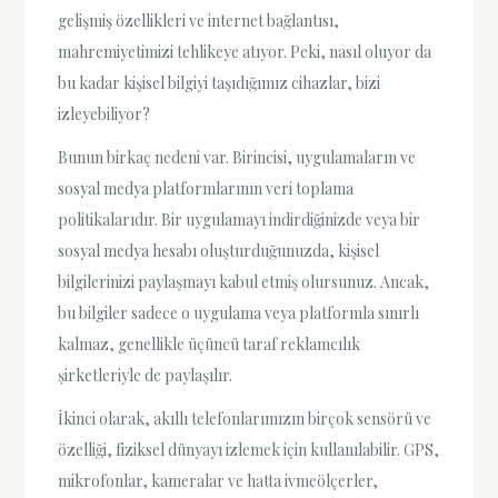
gelişmiş özellikleri ve internet bağlantısı,
mahremiyetimizi tehlikeye atıyor. Peki, nasıl oluyor da
bu kadar kişisel bilgiyi taşıdığımız cihazlar, bizi
izleyebiliyor?
Bunun birkaç nedeni var. Birincisi, uygulamaların ve
sosyal medya platformlarının veri toplama
politikalarıdır. Bir uygulamayı indirdiğinizde veya bir
sosyal medya hesabı oluşturduğunuzda, kişisel
bilgilerinizi paylaşmayı kabul etmiş olursunuz. Ancak,
bu bilgiler sadece o uygulama veya platformla sınırlı
kalmaz, genellikle üçüncü taraf reklamcılık
şirketleriyle de paylaşılır.
İkinci olarak, akıllı telefonlarımızın birçok sensörü ve
özelliği, fiziksel dünyayı izlemek için kullanılabilir. GPS,
mikrofonlar, kameralar ve hatta ivmeölçerler,