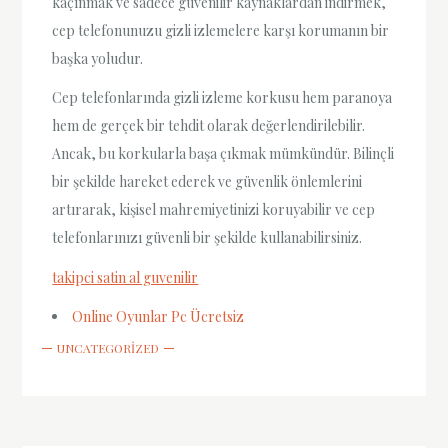
kaçınmak ve sadece güvenilir kaynaklardan indirmek,
cep telefonunuzu gizli izlemelere karşı korumanın bir
başka yoludur.
Cep telefonlarında gizli izleme korkusu hem paranoya
hem de gerçek bir tehdit olarak değerlendirilebilir.
Ancak, bu korkularla başa çıkmak mümkündür. Bilinçli
bir şekilde hareket ederek ve güvenlik önlemlerini
artırarak, kişisel mahremiyetinizi koruyabilir ve cep
telefonlarınızı güvenli bir şekilde kullanabilirsiniz.
takipci satin al guvenilir
Online Oyunlar Pc Ücretsiz
UNCATEGORIZED