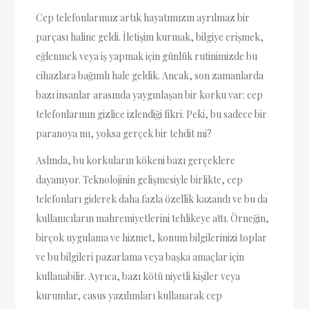
Cep telefonlarımız artık hayatımızın ayrılmaz bir
parçası haline geldi. İletişim kurmak, bilgiye erişmek,
eğlenmek veya iş yapmak için günlük rutinimizde bu
cihazlara bağımlı hale geldik. Ancak, son zamanlarda
bazı insanlar arasında yaygınlaşan bir korku var: cep
telefonlarının gizlice izlendiği fikri. Peki, bu sadece bir
paranoya mı, yoksa gerçek bir tehdit mi?
Aslında, bu korkuların kökeni bazı gerçeklere
dayanıyor. Teknolojinin gelişmesiyle birlikte, cep
telefonları giderek daha fazla özellik kazandı ve bu da
kullanıcıların mahremiyetlerini tehlikeye attı. Örneğin,
birçok uygulama ve hizmet, konum bilgilerinizi toplar
ve bu bilgileri pazarlama veya başka amaçlar için
kullanabilir. Ayrıca, bazı kötü niyetli kişiler veya
kurumlar, casus yazılımları kullanarak cep