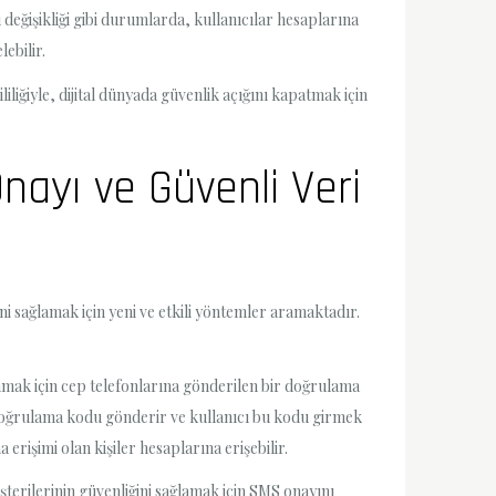
değişikliği gibi durumlarda, kullanıcılar hesaplarına
ebilir.
liliğiyle, dijital dünyada güvenlik açığını kapatmak için
Onayı ve Güvenli Veri
ini sağlamak için yeni ve etkili yöntemler aramaktadır.
amak için cep telefonlarına gönderilen bir doğrulama
 doğrulama kodu gönderir ve kullanıcı bu kodu girmek
rişimi olan kişiler hesaplarına erişebilir.
üşterilerinin güvenliğini sağlamak için SMS onayını