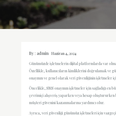
By :
admin
Haziran 4, 2024
Günümüzde işletmelerin dijital platformlarda var olmala
Özellikle, kullanıcıların kimliklerini doğrulamak ve g
onayının ve genel olarak veri güvenliğinin işletmeler 
Öncelikle, SMS onayının işletmeler için sağladığı en b
çevrimiçi alışveriş yaparken veya hesap oluştururken bi
müşteri güvenini kazanmalarına yardımcı olur.
Ayrıca, veri güvenliği günümüz işletmeleri için vazgeçi