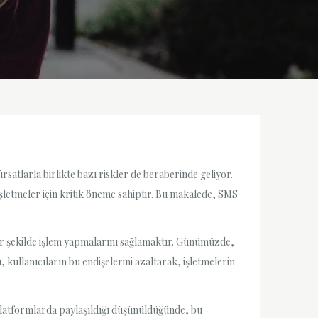
rsatlarla birlikte bazı riskler de beraberinde geliyor.
işletmeler için kritik öneme sahiptir. Bu makalede, SMS
 bir şekilde işlem yapmalarını sağlamaktır. Günümüzde,
 kullanıcıların bu endişelerini azaltarak, işletmelerin
i platformlarda paylaşıldığı düşünüldüğünde, bu