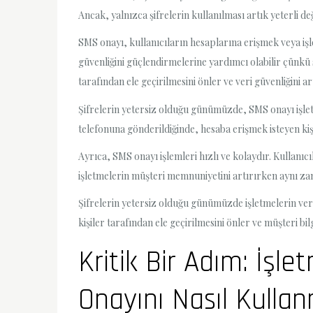
Ancak, yalnızca şifrelerin kullanılması artık yeterli değ
SMS onayı, kullanıcıların hesaplarına erişmek veya iş
güvenliğini güçlendirmelerine yardımcı olabilir çünkü s
tarafından ele geçirilmesini önler ve veri güvenliğini art
Şifrelerin yetersiz olduğu günümüzde, SMS onayı işletm
telefonuna gönderildiğinde, hesaba erişmek isteyen kişi
Ayrıca, SMS onayı işlemleri hızlı ve kolaydır. Kullanı
işletmelerin müşteri memnuniyetini artırırken aynı zam
Şifrelerin yetersiz olduğu günümüzde işletmelerin veri
kişiler tarafından ele geçirilmesini önler ve müşteri bi
Kritik Bir Adım: İşle
Onayını Nasıl Kulla