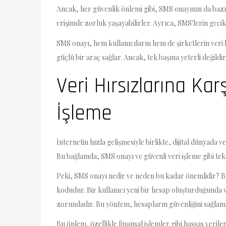
Ancak, her güvenlik önlemi gibi, SMS onayının da bazı 
erişimde zorluk yaşayabilirler. Ayrıca, SMS'lerin geci
SMS onayı, hem kullanıcıların hem de şirketlerin veri kor
güçlü bir araç sağlar. Ancak, tek başına yeterli değildir
Veri Hırsızlarına Kar
İşleme
İnternetin hızla gelişmesiyle birlikte, dijital dünyada 
Bu bağlamda, SMS onayı ve güvenli veri işleme gibi tekn
Peki, SMS onayı nedir ve neden bu kadar önemlidir? Ba
kodudur. Bir kullanıcı yeni bir hesap oluşturduğunda
zorundadır. Bu yöntem, hesapların güvenliğini sağlaman
Bu önlem, özellikle finansal işlemler gibi hassas veril