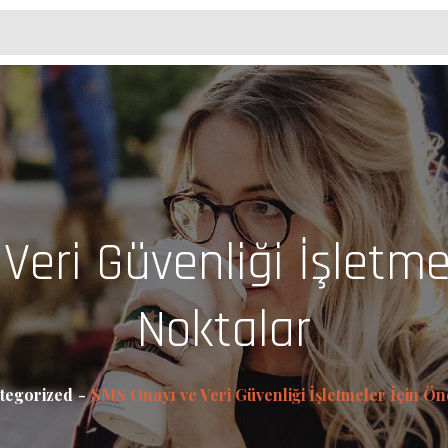
eri Güvenliği İşletme
Noktalar
tegorized
SMS Onayı ve Veri Güvenliği İşletmeler İçin Ö