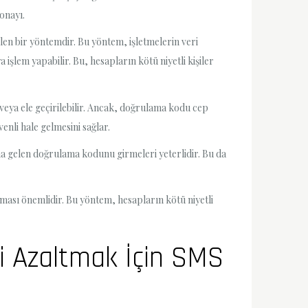
 onayı.
en bir yöntemdir. Bu yöntem, işletmelerin veri
işlem yapabilir. Bu, hesapların kötü niyetli kişiler
 veya ele geçirilebilir. Ancak, doğrulama kodu cep
enli hale gelmesini sağlar.
ına gelen doğrulama kodunu girmeleri yeterlidir. Bu da
ması önemlidir. Bu yöntem, hesapların kötü niyetli
ini Azaltmak İçin SMS