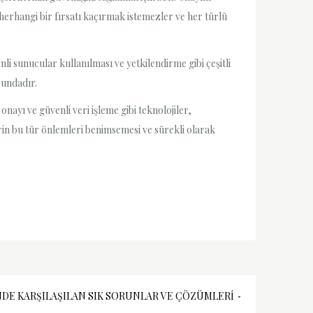
herhangi bir fırsatı kaçırmak istemezler ve her türlü
enli sunucular kullanılması ve yetkilendirme gibi çeşitli
rundadır.
nayı ve güvenli veri işleme gibi teknolojiler,
lerin bu tür önlemleri benimsemesi ve sürekli olarak
NDE KARŞILAŞILAN SIK SORUNLAR VE ÇÖZÜMLERI