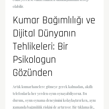
olabilir.
Kumar Bağımlılığı ve
Dijital Dünyanın
Tehlikeleri: Bir
Psikologun
Gözünden
Artık kumarhanelere gitmeye gerek kalmadan, akıllı
telefonlarla her yerden oyun oynayabiliyoruz. Bu
durum, oyun oynama deneyimini kolaylaştırırken, aynı
zamanda bağımlılık riskini de artırıyor. Bir tıklama ile,