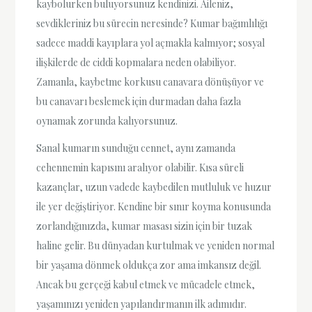
kaybolurken buluyorsunuz kendinizi. Aileniz,
sevdikleriniz bu sürecin neresinde? Kumar bağımlılığı
sadece maddi kayıplara yol açmakla kalmıyor; sosyal
ilişkilerde de ciddi kopmalara neden olabiliyor.
Zamanla, kaybetme korkusu canavara dönüşüyor ve
bu canavarı beslemek için durmadan daha fazla
oynamak zorunda kalıyorsunuz.
Sanal kumarın sunduğu cennet, aynı zamanda
cehennemin kapısını aralıyor olabilir. Kısa süreli
kazançlar, uzun vadede kaybedilen mutluluk ve huzur
ile yer değiştiriyor. Kendine bir sınır koyma konusunda
zorlandığınızda, kumar masası sizin için bir tuzak
haline gelir. Bu dünyadan kurtulmak ve yeniden normal
bir yaşama dönmek oldukça zor ama imkansız değil.
Ancak bu gerçeği kabul etmek ve mücadele etmek,
yaşamınızı yeniden yapılandırmanın ilk adımıdır.