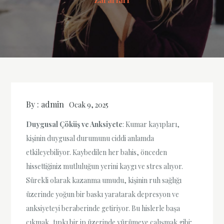
By :
admin
Ocak 9, 2025
Duygusal Çöküş ve Anksiyete
: Kumar kayıpları,
kişinin duygusal durumunu ciddi anlamda
etkileyebiliyor. Kaybedilen her bahis, önceden
hissettiğiniz mutluluğun yerini kaygı ve stres alıyor.
Sürekli olarak kazanma umudu, kişinin ruh sağlığı
üzerinde yoğun bir baskı yaratarak depresyon ve
anksiyeteyi beraberinde getiriyor. Bu hislerle başa
çıkmak, tıpkı bir ip üzerinde yürümeye çalışmak gibi;