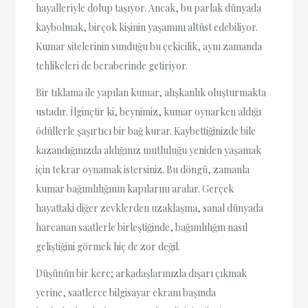
hayalleriyle dolup taşıyor. Ancak, bu parlak dünyada
kaybolmak, birçok kişinin yaşamını altüst edebiliyor.
Kumar sitelerinin sunduğu bu çekicilik, aynı zamanda
tehlikeleri de beraberinde getiriyor.
Bir tıklama ile yapılan kumar, alışkanlık oluşturmakta
ustadır. İlginçtir ki, beynimiz, kumar oynarken aldığı
ödüllerle şaşırtıcı bir bağ kurar. Kaybettiğinizde bile
kazandığınızda aldığınız mutluluğu yeniden yaşamak
için tekrar oynamak istersiniz. Bu döngü, zamanla
kumar bağımlılığının kapılarını aralar. Gerçek
hayattaki diğer zevklerden uzaklaşma, sanal dünyada
harcanan saatlerle birleştiğinde, bağımlılığın nasıl
geliştiğini görmek hiç de zor değil.
Düşünün bir kere; arkadaşlarınızla dışarı çıkmak
yerine, saatlerce bilgisayar ekranı başında