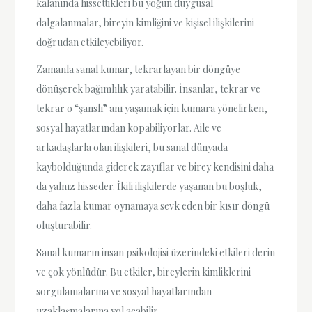
kalanında hissettikleri bu yoğun duygusal
dalgalanmalar, bireyin kimliğini ve kişisel ilişkilerini
doğrudan etkileyebiliyor.
Zamanla sanal kumar, tekrarlayan bir döngüye
dönüşerek bağımlılık yaratabilir. İnsanlar, tekrar ve
tekrar o “şanslı” anı yaşamak için kumara yönelirken,
sosyal hayatlarından kopabiliyorlar. Aile ve
arkadaşlarla olan ilişkileri, bu sanal dünyada
kaybolduğunda giderek zayıflar ve birey kendisini daha
da yalnız hisseder. İkili ilişkilerde yaşanan bu boşluk,
daha fazla kumar oynamaya sevk eden bir kısır döngü
oluşturabilir.
Sanal kumarın insan psikolojisi üzerindeki etkileri derin
ve çok yönlüdür. Bu etkiler, bireylerin kimliklerini
sorgulamalarına ve sosyal hayatlarından
uzaklaşmalarına yol açabilir.