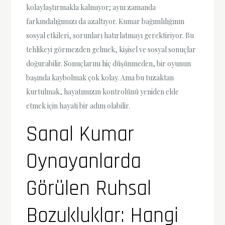
kolaylaştırmakla kalmıyor; aynı zamanda
farkındalığımızı da azaltıyor. Kumar bağımlılığının
sosyal etkileri, sorunları hatırlatmayı gerektiriyor. Bu
tehlikeyi görmezden gelmek, kişisel ve sosyal sonuçlar
doğurabilir. Sonuçlarını hiç düşünmeden, bir oyunun
başında kaybolmak çok kolay. Ama bu tuzaktan
kurtulmak, hayatımızın kontrolünü yeniden elde
etmek için hayati bir adım olabilir.
Sanal Kumar
Oynayanlarda
Görülen Ruhsal
Bozukluklar: Hangi