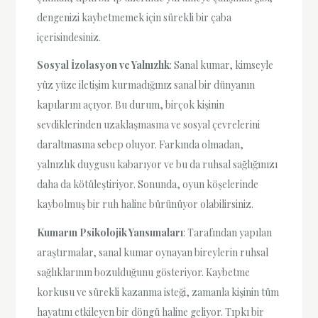
dengenizi kaybetmemek için sürekli bir çaba
içerisindesiniz.
Sosyal İzolasyon ve Yalnızlık
: Sanal kumar, kimseyle
yüz yüze iletişim kurmadığınız sanal bir dünyanın
kapılarını açıyor. Bu durum, birçok kişinin
sevdiklerinden uzaklaşmasına ve sosyal çevrelerini
daraltmasına sebep oluyor. Farkında olmadan,
yalnızlık duygusu kabarıyor ve bu da ruhsal sağlığınızı
daha da kötüleştiriyor. Sonunda, oyun köşelerinde
kaybolmuş bir ruh haline bürünüyor olabilirsiniz.
Kumarın Psikolojik Yansımaları
: Tarafından yapılan
araştırmalar, sanal kumar oynayan bireylerin ruhsal
sağlıklarının bozulduğunu gösteriyor. Kaybetme
korkusu ve sürekli kazanma isteği, zamanla kişinin tüm
hayatını etkileyen bir döngü haline geliyor. Tıpkı bir