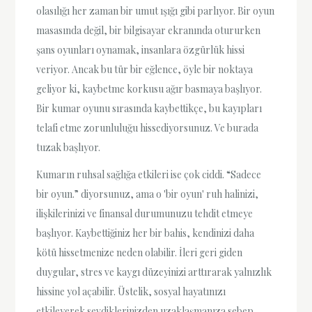
olasılığı her zaman bir umut ışığı gibi parlıyor. Bir oyun
masasında değil, bir bilgisayar ekranında otururken
şans oyunları oynamak, insanlara özgürlük hissi
veriyor. Ancak bu tür bir eğlence, öyle bir noktaya
geliyor ki, kaybetme korkusu ağır basmaya başlıyor.
Bir kumar oyunu sırasında kaybettikçe, bu kayıpları
telafi etme zorunluluğu hissediyorsunuz. Ve burada
tuzak başlıyor.
Kumarın ruhsal sağlığa etkileri ise çok ciddi. “Sadece
bir oyun.” diyorsunuz, ama o 'bir oyun' ruh halinizi,
ilişkilerinizi ve finansal durumunuzu tehdit etmeye
başlıyor. Kaybettiğiniz her bir bahis, kendinizi daha
kötü hissetmenize neden olabilir. İleri geri giden
duygular, stres ve kaygı düzeyinizi arttırarak yalnızlık
hissine yol açabilir. Üstelik, sosyal hayatınızı
etkileyerek sevdiklerinizden uzaklaşmanıza sebep