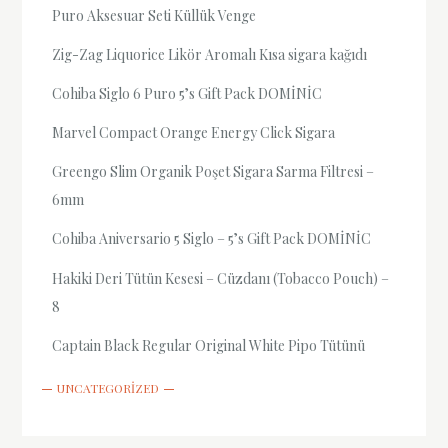
Puro Aksesuar Seti Küllük Venge
Zig-Zag Liquorice Likör Aromalı Kısa sigara kağıdı
Cohiba Siglo 6 Puro 5’s Gift Pack DOMİNİC
Marvel Compact Orange Energy Click Sigara
Greengo Slim Organik Poşet Sigara Sarma Filtresi –
6mm
Cohiba Aniversario 5 Siglo – 5’s Gift Pack DOMİNİC
Hakiki Deri Tütün Kesesi – Cüzdanı (Tobacco Pouch) –
8
Captain Black Regular Original White Pipo Tütünü
UNCATEGORIZED