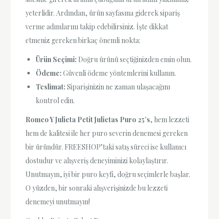
yeterlidir. Ardından, ürün sayfasına giderek sipariş
verme adımlarını takip edebilirsiniz. İşte dikkat
etmeniz gereken birkaç önemli nokta:
Ürün Seçimi:
Doğru ürünü seçtiğinizden emin olun.
Ödeme:
Güvenli ödeme yöntemlerini kullanın.
Teslimat:
Siparişinizin ne zaman ulaşacağını
kontrol edin.
Romeo Y Julieta Petit Julietas Puro 25’s
, hem lezzeti
hem de kalitesi ile her puro severin denemesi gereken
bir üründür. FREESHOP’taki satış süreci ise kullanıcı
dostudur ve alışveriş deneyiminizi kolaylaştırır.
Unutmayın, iyi bir puro keyfi, doğru seçimlerle başlar.
O yüzden, bir sonraki alışverişinizde bu lezzeti
denemeyi unutmayın!