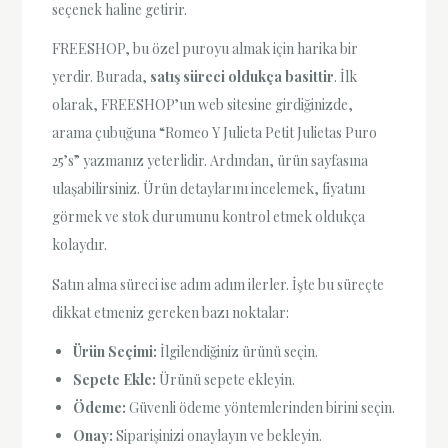
seçenek haline getirir.
FREESHOP, bu özel puroyu almak için harika bir
yerdir. Burada,
satış süreci oldukça basittir
. İlk
olarak, FREESHOP’un web sitesine girdiğinizde,
arama çubuğuna “Romeo Y Julieta Petit Julietas Puro
25’s” yazmanız yeterlidir. Ardından, ürün sayfasına
ulaşabilirsiniz. Ürün detaylarını incelemek, fiyatını
görmek ve stok durumunu kontrol etmek oldukça
kolaydır.
Satın alma süreci ise adım adım ilerler. İşte bu süreçte
dikkat etmeniz gereken bazı noktalar:
Ürün Seçimi:
İlgilendiğiniz ürünü seçin.
Sepete Ekle:
Ürünü sepete ekleyin.
Ödeme:
Güvenli ödeme yöntemlerinden birini seçin.
Onay:
Siparişinizi onaylayın ve bekleyin.