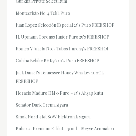
Gurkha Private Select Rum
Montecristo No. 4 Tekli Puro
Juan Lopez Selección Especial 25’s Puro FREESHOP
H. Upmann Coronas Junior Puro 25’s FREESHOP
Romeo Y Julieta No. 3 Tubos Puro 25’s FREESHOP
Cohiba Behike BHK56 10’s Puro FREESHOP
Jack Daniel’s Tennessee Honey Whiskey 100CL
FREESHOP
Horacio Maduro HM 0 Puro – 15’s Ahşap kutu
Senator Dark Crema sigara
Smok Nord 4 kit 80W Elektronik sigara
Buharist Premium E-likit – 30ml – Meyve Aromaları