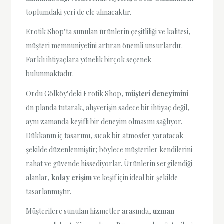
toplumdaki yeri de ele alınacaktır.
Erotik Shop’ta sunulan ürünlerin çeşitliliği ve kalitesi,
müşteri memnuniyetini artıran önemli unsurlardır.
Farklı ihtiyaçlara yönelik birçok seçenek
bulunmaktadır.
Ordu Gölköy’deki Erotik Shop,
müşteri deneyimini
ön planda tutarak, alışverişin sadece bir ihtiyaç değil,
aynı zamanda keyifli bir deneyim olmasını sağlıyor.
Dükkanın iç tasarımı, sıcak bir atmosfer yaratacak
şekilde düzenlenmiştir; böylece müşteriler kendilerini
rahat ve güvende hissediyorlar. Ürünlerin sergilendiği
alanlar,
kolay erişim
ve keşif için ideal bir şekilde
tasarlanmıştır.
Müşterilere sunulan hizmetler arasında,
uzman