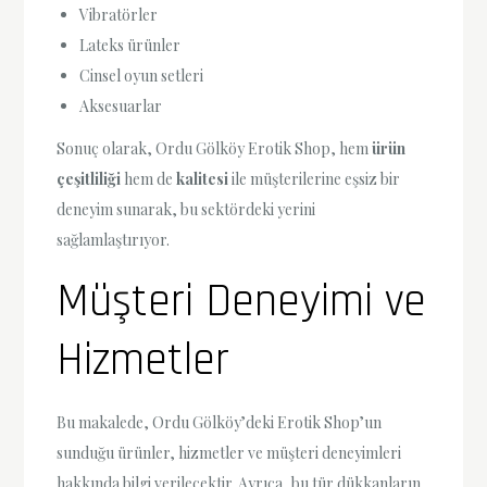
Vibratörler
Lateks ürünler
Cinsel oyun setleri
Aksesuarlar
Sonuç olarak, Ordu Gölköy Erotik Shop, hem
ürün
çeşitliliği
hem de
kalitesi
ile müşterilerine eşsiz bir
deneyim sunarak, bu sektördeki yerini
sağlamlaştırıyor.
Müşteri Deneyimi ve
Hizmetler
Bu makalede, Ordu Gölköy’deki Erotik Shop’un
sunduğu ürünler, hizmetler ve müşteri deneyimleri
hakkında bilgi verilecektir. Ayrıca, bu tür dükkanların