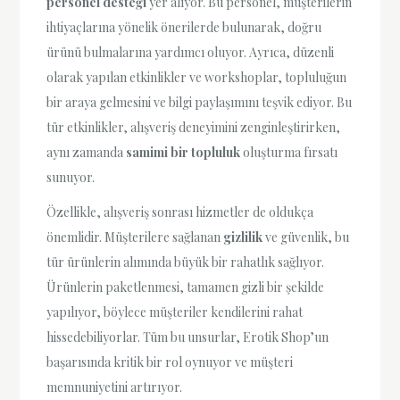
personel desteği
yer alıyor. Bu personel, müşterilerin
ihtiyaçlarına yönelik önerilerde bulunarak, doğru
ürünü bulmalarına yardımcı oluyor. Ayrıca, düzenli
olarak yapılan etkinlikler ve workshoplar, topluluğun
bir araya gelmesini ve bilgi paylaşımını teşvik ediyor. Bu
tür etkinlikler, alışveriş deneyimini zenginleştirirken,
aynı zamanda
samimi bir topluluk
oluşturma fırsatı
sunuyor.
Özellikle, alışveriş sonrası hizmetler de oldukça
önemlidir. Müşterilere sağlanan
gizlilik
ve güvenlik, bu
tür ürünlerin alımında büyük bir rahatlık sağlıyor.
Ürünlerin paketlenmesi, tamamen gizli bir şekilde
yapılıyor, böylece müşteriler kendilerini rahat
hissedebiliyorlar. Tüm bu unsurlar, Erotik Shop’un
başarısında kritik bir rol oynuyor ve müşteri
memnuniyetini artırıyor.