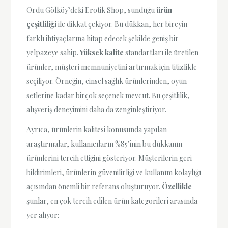
Ordu Gölköy’deki Erotik Shop, sunduğu
ürün
çeşitliliği
ile dikkat çekiyor. Bu dükkan, her bireyin
farklı ihtiyaçlarına hitap edecek şekilde geniş bir
yelpazeye sahip.
Yüksek kalite
standartları ile üretilen
ürünler, müşteri memnuniyetini artırmak için titizlikle
seçiliyor. Örneğin, cinsel sağlık ürünlerinden, oyun
setlerine kadar birçok seçenek mevcut. Bu çeşitlilik,
alışveriş deneyimini daha da zenginleştiriyor.
Ayrıca, ürünlerin kalitesi konusunda yapılan
araştırmalar, kullanıcıların %85’inin bu dükkanın
ürünlerini tercih ettiğini gösteriyor. Müşterilerin geri
bildirimleri, ürünlerin güvenilirliği ve kullanım kolaylığı
açısından önemli bir referans oluşturuyor.
Özellikle
şunlar, en çok tercih edilen ürün kategorileri arasında
yer alıyor: