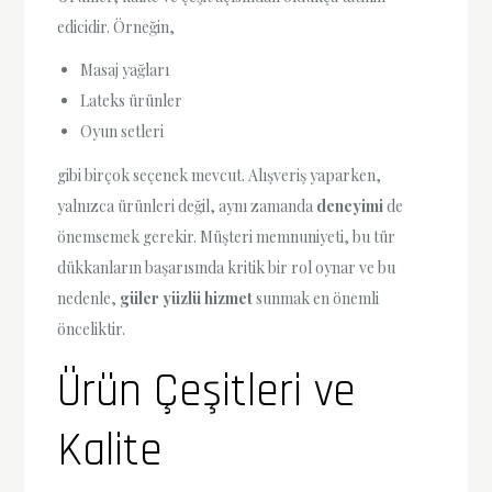
edicidir. Örneğin,
Masaj yağları
Lateks ürünler
Oyun setleri
gibi birçok seçenek mevcut. Alışveriş yaparken,
yalnızca ürünleri değil, aynı zamanda
deneyimi
de
önemsemek gerekir. Müşteri memnuniyeti, bu tür
dükkanların başarısında kritik bir rol oynar ve bu
nedenle,
güler yüzlü hizmet
sunmak en önemli
önceliktir.
Ürün Çeşitleri ve
Kalite