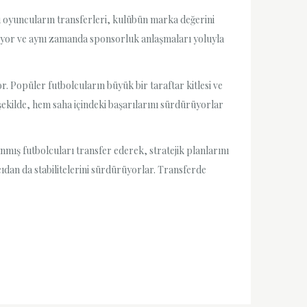
u oyuncuların transferleri, kulübün marka değerini
ndiriyor ve aynı zamanda sponsorluk anlaşmaları yoluyla
. Popüler futbolcuların büyük bir taraftar kitlesi ve
u şekilde, hem saha içindeki başarılarını sürdürüyorlar
nmış futbolcuları transfer ederek, stratejik planlarını
dan da stabilitelerini sürdürüyorlar. Transferde