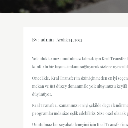
By :
admin
Aralık 24, 2023
Yolculuklarınızı unutulmaz kılmak için Kral Transfer 
konforlu bir taşıma imkanı sağlayarak sizlere ayrıcalı
Öncelikle, Kral Transfer'in sizin için neden en iyi se
mekan ve üst düzey donanım ile yolculuğunuzu keyifli h
düşünüyor.
Kral Transfer, zamanınızı en iyi şekilde değerlendirm
programlarında size eşlik edebiliriz. Size özel olarak 
Unutulmaz bir seyahat deneyimi için Kral Transfer'in su