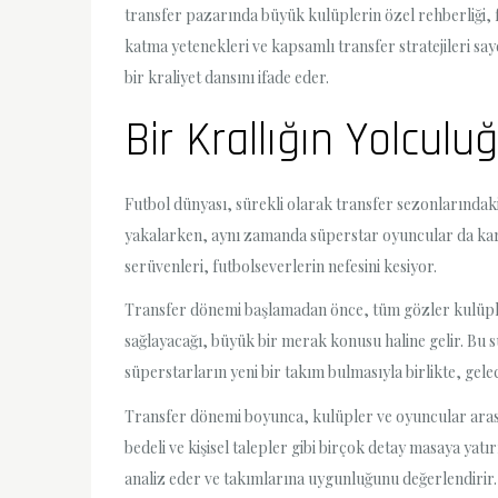
transfer pazarında büyük kulüplerin özel rehberliği, 
katma yetenekleri ve kapsamlı transfer stratejileri sa
bir kraliyet dansını ifade eder.
Bir Krallığın Yolcul
Futbol dünyası, sürekli olarak transfer sezonlarındak
yakalarken, aynı zamanda süperstar oyuncular da kariye
serüvenleri, futbolseverlerin nefesini kesiyor.
Transfer dönemi başlamadan önce, tüm gözler kulüple
sağlayacağı, büyük bir merak konusu haline gelir. Bu 
süperstarların yeni bir takım bulmasıyla birlikte, gele
Transfer dönemi boyunca, kulüpler ve oyuncular arasın
bedeli ve kişisel talepler gibi birçok detay masaya yat
analiz eder ve takımlarına uygunluğunu değerlendirir.