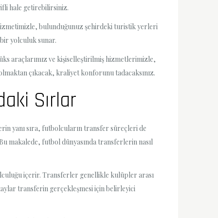
i hale getirebilirsiniz.
hizmetimizle, bulunduğunuz şehirdeki turistik yerleri
 bir yolculuk sunar.
s araçlarımız ve kişiselleştirilmiş hizmetlerimizle,
an olmaktan çıkacak, kraliyet konforunu tadacaksınız.
daki Sırlar
in yanı sıra, futbolcuların transfer süreçleri de
. Bu makalede, futbol dünyasında transferlerin nasıl
culuğu içerir. Transferler genellikle kulüpler arası
ylar transferin gerçekleşmesi için belirleyici