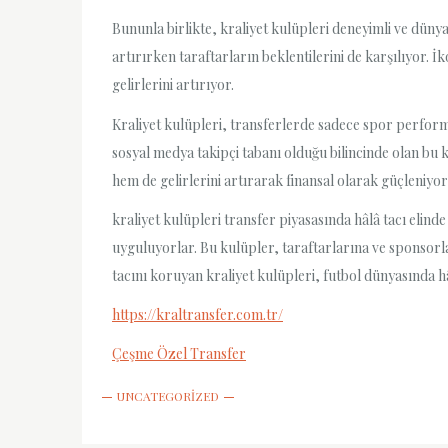
Bununla birlikte, kraliyet kulüpleri deneyimli ve dün
artırırken taraftarların beklentilerini de karşılıyor. 
gelirlerini artırıyor.
Kraliyet kulüpleri, transferlerde sadece spor perform
sosyal medya takipçi tabanı olduğu bilincinde olan bu k
hem de gelirlerini artırarak finansal olarak güçleniyor
kraliyet kulüpleri transfer piyasasında hâlâ tacı elin
uyguluyorlar. Bu kulüpler, taraftarlarına ve sponsorl
tacını koruyan kraliyet kulüpleri, futbol dünyasında 
https://kraltransfer.com.tr/
Çeşme Özel Transfer
UNCATEGORIZED