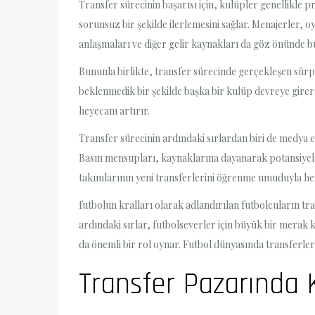
Transfer sürecinin başarısı için, kulüpler genellikle p
sorunsuz bir şekilde ilerlemesini sağlar. Menajerler, oy
anlaşmaları ve diğer gelir kaynakları da göz önünde 
Bununla birlikte, transfer sürecinde gerçekleşen sürpr
beklenmedik bir şekilde başka bir kulüp devreye girere
heyecanı artırır.
Transfer sürecinin ardındaki sırlardan biri de medya 
Basın mensupları, kaynaklarına dayanarak potansiyel t
takımlarının yeni transferlerini öğrenme umuduyla he
futbolun kralları olarak adlandırılan futbolcuların tra
ardındaki sırlar, futbolseverler için büyük bir merak 
da önemli bir rol oynar. Futbol dünyasında transferle
Transfer Pazarında K