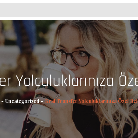
er Yolculuklarınıza Öz
Uncategorized
Kral Transfer Yolculuklarınıza Özel Re