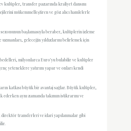
v kulüpler, transfer pazarında kraliyet dansını
ejilerini mükemmelleştiren ve göz alıcı hamlelerle
er sezonunun başlamasıyla beraber, kulüplerin izleme
e uzmanları, geleceğin yıldızlarını belirlemek için
bedelleri, milyonlarca Euro'yu bulabilir ve kulüpler
genç yeteneklere yatırım yapar ve onları kendi
arın katkısı büyük bir avantaj sağlar. Büyük kulüpler,
ik ederken aynı zamanda takımın istikrarını ve
direktör transferleri ve idari yapılanmalar gibi
lir.