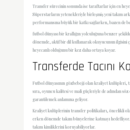
Transfer sürecinin sonunda ise taraftarlar için en heye
Süperstarların yetenekleriyle birleşmiş yeni takım ar
performansına büyük bir katkı sağlarken, bazen de bek
futbol dünyası bir krallığın yolculuğuna benzer şekilde
dönemde, aktif bir dil kullanarak okuyucunun ilgisini 
heyecanlı olduğunu bir kez daha ortaya koyar.
Transferde Tacını Kor
Futbol dünyasının gözbebeği olan kraliyet kulüpleri, t
sıra, oyuncu kalitesi ve mali güçleriyle de adından s
garantilemek anlamına geliyor.
Kraliyet kulüplerinin transfer politikaları, öncelikli o
erken dönemde takım bünyelerine katmayı hedefliyor. 
takım kimliklerini koruyabiliyorlar.