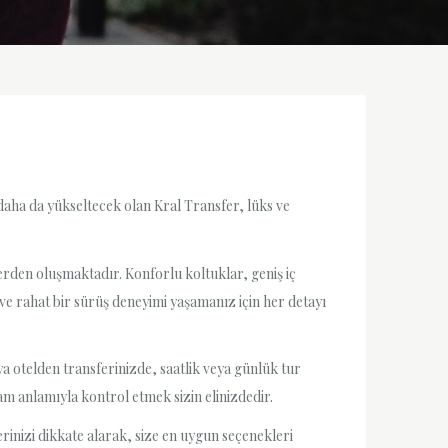
daha da yükseltecek olan Kral Transfer, lüks ve
lerden oluşmaktadır. Konforlu koltuklar, geniş iç
ve rahat bir sürüş deneyimi yaşamanız için her detayı
 otelden transferinizde, saatlik veya günlük tur
tam anlamıyla kontrol etmek sizin elinizdedir.
erinizi dikkate alarak, size en uygun seçenekleri