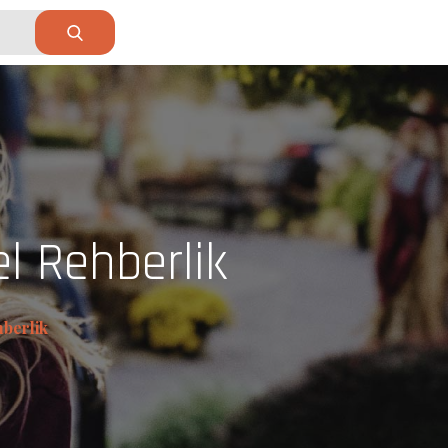
el Rehberlik
hberlik