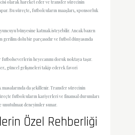
lcisi olarak hareket eder ve transfer sürecinin
k yapar. Bu süreçte, futbolcuların maaşları, sponsorluk
 oyuncuyu bünyesine katmak isteyebilir. Ancak bazen
ın gerilim dolu bir parçasıdır ve futbol dünyasında
 futbolseverlerin heyecanını doruk noktaya taşır.
r, güncel gelişmeleri takip ederek favori
k masalarında da şekillenir. Transfer sürecinin
üreçte futbolcuların kariyerleri ve finansal durumları
ere unutulmaz deneyimler sunar.
erin Özel Rehberliği