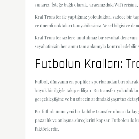
sunarız. İsteğe bağlı olarak, aracınızdaki WiFi erişimi, 
Kral Transfer ile yaptığınız yolculuklar, sadece bir t
ve önemli noktaları tanıyabilirsiniz. Yerel bilgisi ve d
Kral Transfer sizlere unutulmaz bir seyahat deneyimi y
seyahatinizin her anını tam anlamıyla kontrol edebilir 
Futbolun Kralları: Tr
Futbol, dünyanın en popüler sporlarından biri olarak 
büyük bir ilgiyle takip ediliyor. Bu transfer yolculukl
gerçekleştiğine ve bu sürecin ardındaki şaşırtıcı deta
Bir futbolcunun yeni bir kulübe transfer olması kolay 
pazarlık ve anlaşma süreçlerini kapsar. Futbolcu ile k
faktörlerdir.