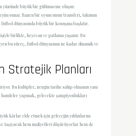
ların yüzünde büyük bir gülümseme oluşur.
neyim sunar. Bazen bir oyuncunun transferi, takımın
i futbol dünyasında büyük bir konuşma başlatır.
işiyle birlikte, heyecan ve patlama yaşanır. Bu
leyen bu süreç, futbol dünyasının ne kadar dinamik ve
 Stratejik Planları
iriyor. Bu kulüpler, zengin tarihe sahip olmanın yanı
ğru hamleler yapmak, gelecekte şampiyonlukları
üyük kârlar elde etmek için geleceğin yıldızlarını
eye taşıyarak hem maliyetleri düşürüyorlar hem de