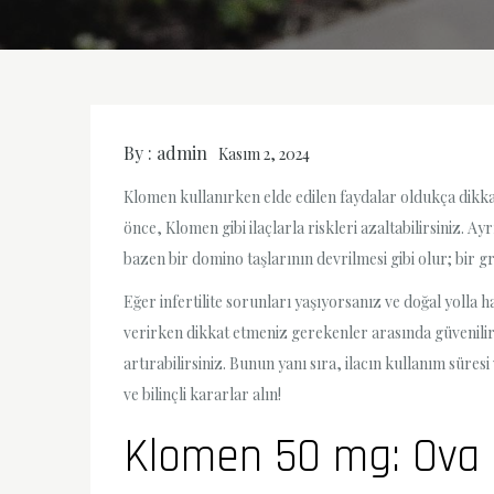
By :
admin
Kasım 2, 2024
Klomen kullanırken elde edilen faydalar oldukça dikkat
önce, Klomen gibi ilaçlarla riskleri azaltabilirsiniz.
bazen bir domino taşlarının devrilmesi gibi olur; bir g
Eğer infertilite sorunları yaşıyorsanız ve doğal yolla 
verirken dikkat etmeniz gerekenler arasında güvenili
artırabilirsiniz. Bunun yanı sıra, ilacın kullanım süre
ve bilinçli kararlar alın!
Klomen 50 mg: Ova S