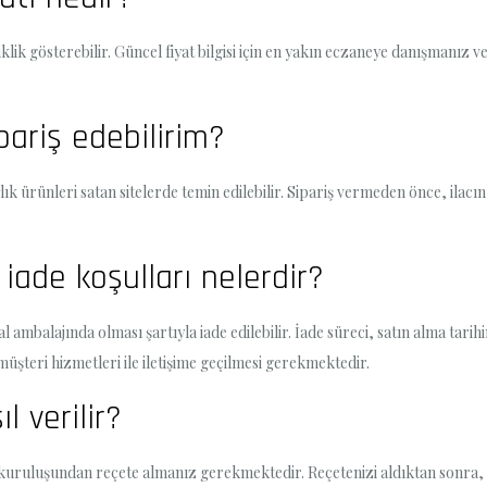
lik gösterebilir. Güncel fiyat bilgisi için en yakın eczaneye danışmanız v
ariş edebilirim?
k ürünleri satan sitelerde temin edilebilir. Sipariş vermeden önce, ilacı
iade koşulları nelerdir?
mbalajında olması şartıyla iade edilebilir. İade süreci, satın alma tarihind
 müşteri hizmetleri ile iletişime geçilmesi gerekmektedir.
 verilir?
k kuruluşundan reçete almanız gerekmektedir. Reçetenizi aldıktan sonra