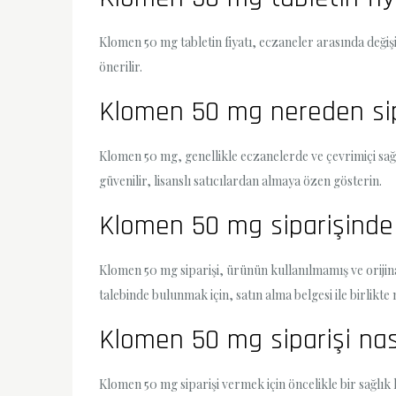
Klomen 50 mg tabletin fiyatı, eczaneler arasında değişik
önerilir.
Klomen 50 mg nereden sip
Klomen 50 mg, genellikle eczanelerde ve çevrimiçi sağlı
güvenilir, lisanslı satıcılardan almaya özen gösterin.
Klomen 50 mg siparişinde 
Klomen 50 mg siparişi, ürünün kullanılmamış ve orijinal a
talebinde bulunmak için, satın alma belgesi ile birlikte
Klomen 50 mg siparişi nasıl
Klomen 50 mg siparişi vermek için öncelikle bir sağlı