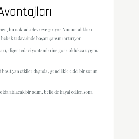
vantajları
omen, bu noktada devreye giriyor. Yumurtalıkları
bebek tedavisinde başarı şansını artırıyor.
tları, diğer tedavi yöntemlerine göre oldukça uygun.
basit yan etkiler dışında, genellikle ciddi bir sorun
olda atılacak bir adım, belki de hayal edilen sona