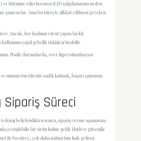
) ve luteinize edici hormon (LH) salgılamasına neden
nme şansı artar. Ama bu süreçte dikkat edilmesi gereken
rer. Ancak, her kadının vücut yapısı farklı
kullanımı çoğul gebelik riskini artırabilir.
bulunur. Nadir durumlarda, over hiperstimülasyon
 ve uzman önerilerine sadık kalmak, başarı şansınızı
 Sipariş Süreci
ğru dozaj belirlendikten sonra, sipariş verme aşamasına
a erişilebilir bir ürün haline geldi. Hızlı ve güvenilir
met ile bu süreç, çok daha zahmetsiz hale geliyor.