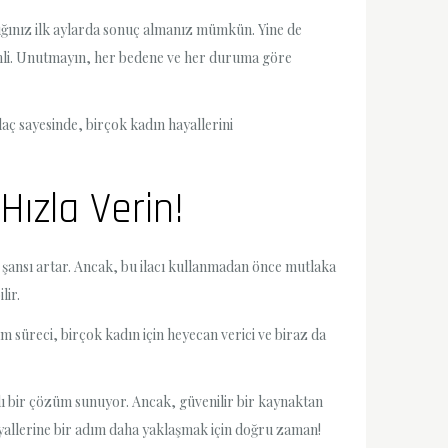
ığınız ilk aylarda sonuç almanız mümkün. Yine de
nemli. Unutmayın, her bedene ve her duruma göre
aç sayesinde, birçok kadın hayallerini
Hızla Verin!
ansı artar. Ancak, bu ilacı kullanmadan önce mutlaka
lir.
m süreci, birçok kadın için heyecan verici ve biraz da
lı bir çözüm sunuyor. Ancak, güvenilir bir kaynaktan
ayallerine bir adım daha yaklaşmak için doğru zaman!