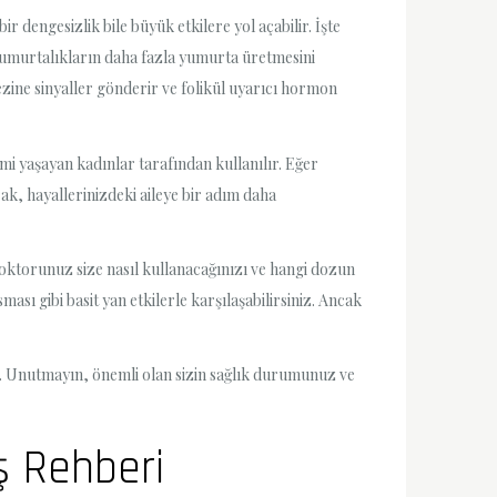
dengesizlik bile büyük etkilere yol açabilir. İşte
 Yumurtalıkların daha fazla yumurta üretmesini
bezine sinyaller gönderir ve folikül uyarıcı hormon
i yaşayan kadınlar tarafından kullanılır. Eğer
ak, hayallerinizdeki aileye bir adım daha
oktorunuz size nasıl kullanacağınızı ve hangi dozun
ması gibi basit yan etkilerle karşılaşabilirsiniz. Ancak
ır. Unutmayın, önemli olan sizin sağlık durumunuz ve
ş Rehberi