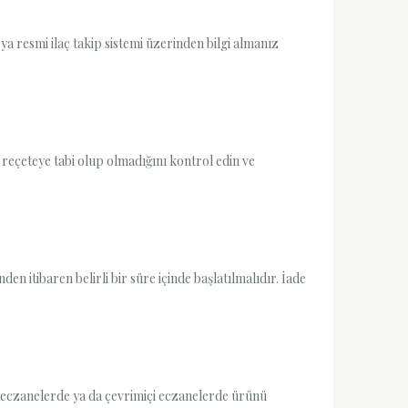
eya resmi ilaç takip sistemi üzerinden bilgi almanız
n reçeteye tabi olup olmadığını kontrol edin ve
en itibaren belirli bir süre içinde başlatılmalıdır. İade
, eczanelerde ya da çevrimiçi eczanelerde ürünü