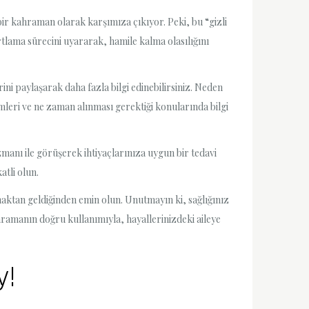
bir kahraman olarak karşımıza çıkıyor. Peki, bu “gizli
rtlama sürecini uyararak, hamile kalma olasılığını
ni paylaşarak daha fazla bilgi edinebilirsiniz. Neden
imleri ve ne zaman alınması gerektiği konularında bilgi
uzmanı ile görüşerek ihtiyaçlarınıza uygun bir tedavi
atli olun.
ynaktan geldiğinden emin olun. Unutmayın ki, sağlığınız
hramanın doğru kullanımıyla, hayallerinizdeki aileye
y!