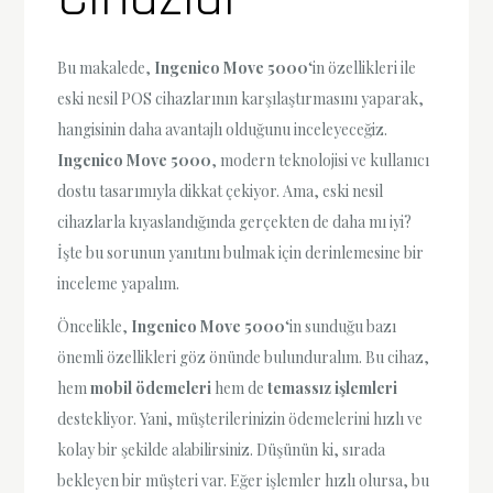
Bu makalede,
Ingenico Move 5000
‘in özellikleri ile
eski nesil POS cihazlarının karşılaştırmasını yaparak,
hangisinin daha avantajlı olduğunu inceleyeceğiz.
Ingenico Move 5000
, modern teknolojisi ve kullanıcı
dostu tasarımıyla dikkat çekiyor. Ama, eski nesil
cihazlarla kıyaslandığında gerçekten de daha mı iyi?
İşte bu sorunun yanıtını bulmak için derinlemesine bir
inceleme yapalım.
Öncelikle,
Ingenico Move 5000
‘in sunduğu bazı
önemli özellikleri göz önünde bulunduralım. Bu cihaz,
hem
mobil ödemeleri
hem de
temassız işlemleri
destekliyor. Yani, müşterilerinizin ödemelerini hızlı ve
kolay bir şekilde alabilirsiniz. Düşünün ki, sırada
bekleyen bir müşteri var. Eğer işlemler hızlı olursa, bu