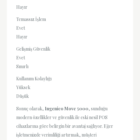
Hayır
Temassız İşlem
Evet
Hayır
Gelişmiş Güvenlik
Evet
Sınırlı
Kullanım Kolaylığı
Yüksek
Düşük
Sonuç olarak,
Ingenico Move 5000
, sunduğu
modern özellikler ve güvenlik ile eski nesil POS
cihazlarına göre belirgin bir avantaj sağlıyor. Eğer
işletmenizde verimliliği artırmak, müşteri