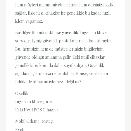
hem müşteri memnuniyetini artırır hem de işinize katkı
sağlar. Eski nesil cihazlar ise genellikle bu kadar hızlı
işlem yapamaz.
Bir diğer önemli nokta ise
güvenlik
. Ingenico Move
5000, gelişmiş güvenlik protokolleri ile donatılmıştır.
Bu, hem sizin hem de müşterilerinizin bilgilerinin
güvende olduğu anlamına gelir. Eski nesil cihazlar
genellikle bu konuda daha zayıf kalıyor. Güvenlik
açıkları, işletmenizi riske atabilir. Kimse, verilerinin
tehlikede olmasını istemez, değil mi?
Özellik
Ingenico Move 5000
Eski Nesil POS Cihazlar
Mobil Ödeme Desteği
Evet