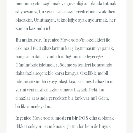
memnuniyetini sağlamak ve güvenliği ön planda tutmak
istiyorsanız, bu yeni nesil cihazı tercih etmeniz akıllıca
olacaktır. Unutmayın, teknolojiye ayak uydurmak, her
zaman kazandırır!
Bu makalede
, Ingenico Move 5000’in özellikleri ile
eski nesil POS cihazlarının karşılaştırmasını yaparak,
hangisinin daha avantajlı olduğunu inceleyeceğiz.
Günümüzde işletmeler, ödeme sistemleri konusunda
daha fazla seçenekle karşı karşıya. Özellikle mobil
ödeme çözümleri yaygınlaştıkça, eski nesil cihazların
yerini yeni nesil cihazlar almaya başladı. Peki, bu
cihazlar arasında gerçekten bir fark var mı? Gelin,
birlikte inceleyelim.
Ingenico Move 5000,
modern bir POS cihazı
olarak
dikkat çekiyor. Hem küçük işletmeler hem de büyük