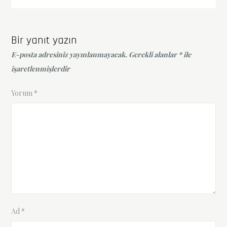
gezinmesi
Bir yanıt yazın
E-posta adresiniz yayınlanmayacak.
Gerekli alanlar
*
ile
işaretlenmişlerdir
Yorum
*
Ad
*