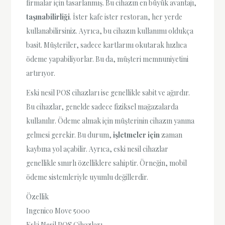
firmalar için tasarlanmış. Bu cihazın en büyük avantajı,
taşınabilirliği
. İster kafe ister restoran, her yerde
kullanabilirsiniz. Ayrıca, bu cihazın kullanımı oldukça
basit. Müşteriler, sadece kartlarını okutarak hızlıca
ödeme yapabiliyorlar. Bu da, müşteri memnuniyetini
artırıyor.
Eski nesil POS cihazları ise genellikle sabit ve ağırdır.
Bu cihazlar, genelde sadece fiziksel mağazalarda
kullanılır. Ödeme almak için müşterinin cihazın yanına
gelmesi gerekir. Bu durum,
işletmeler için
zaman
kaybına yol açabilir. Ayrıca, eski nesil cihazlar
genellikle sınırlı özelliklere sahiptir. Örneğin, mobil
ödeme sistemleriyle uyumlu değillerdir.
Özellik
Ingenico Move 5000
Eski Nesil POS Cihazları