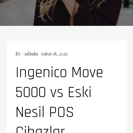
By :
admin
Şubat 18, 2026
Ingenico Move
5000 vs Eski
Nesil POS
Cihazlar