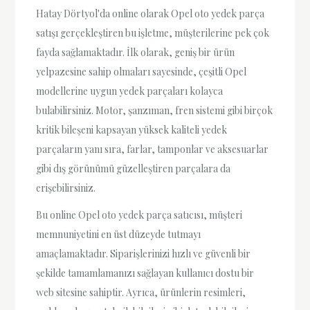
Hatay Dörtyol'da online olarak Opel oto yedek parça
satışı gerçekleştiren bu işletme, müşterilerine pek çok
fayda sağlamaktadır. İlk olarak, geniş bir ürün
yelpazesine sahip olmaları sayesinde, çeşitli Opel
modellerine uygun yedek parçaları kolayca
bulabilirsiniz. Motor, şanzıman, fren sistemi gibi birçok
kritik bileşeni kapsayan yüksek kaliteli yedek
parçaların yanı sıra, farlar, tamponlar ve aksesuarlar
gibi dış görünümü güzelleştiren parçalara da
erişebilirsiniz.
Bu online Opel oto yedek parça satıcısı, müşteri
memnuniyetini en üst düzeyde tutmayı
amaçlamaktadır. Siparişlerinizi hızlı ve güvenli bir
şekilde tamamlamanızı sağlayan kullanıcı dostu bir
web sitesine sahiptir. Ayrıca, ürünlerin resimleri,