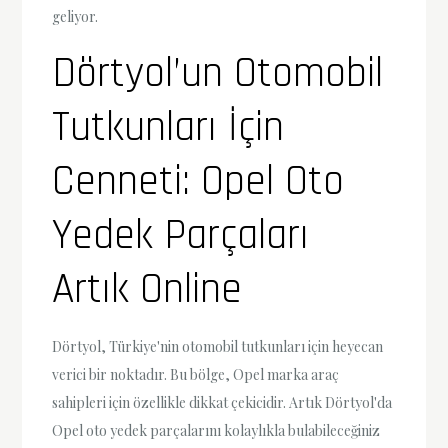
geliyor.
Dörtyol’un Otomobil
Tutkunları İçin
Cenneti: Opel Oto
Yedek Parçaları
Artık Online
Dörtyol, Türkiye'nin otomobil tutkunları için heyecan
verici bir noktadır. Bu bölge, Opel marka araç
sahipleri için özellikle dikkat çekicidir. Artık Dörtyol'da
Opel oto yedek parçalarını kolaylıkla bulabileceğiniz