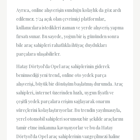
Ayrıca, online alışverişin sunduğu kolaylık da göz ardı
edilemez. 7/24 açık olan çevrimiçi platformlar,
kullanıcılara istedikleri zaman ve yerde alışveriş yapma
fırsatı sunar. Bu sayede, yoğun bir iş gününden sonra
bile araç sahipleri rahatlıkla ihtiyaç duydukları
parçalara ulaşabilirler.
Hatay Dörtyol'da Opel araç sahiplerinin giderek
benimsediği yeni trend, online oto yedek parça
alışverişi, büyük bir dönüşüm başlatmış durumda. Araç
sahipleri, internet üzerinden hızlı, uygun fiyatlı ve
çeşitli yedek parçalara erişim sağlayarak onarım
süreçlerini kolaylaştırıyorlar. Bu trendin yayılmasıyla,
yerel otomobil sahipleri sorunsuz bir şekilde araçlarını
tamir etme imkanına kavuşuyorlar ve bu da Hatay
Dörtyol'da Opel araç sahiplerinin vazgeçilmezi haline