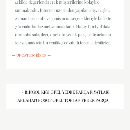
şekilde değerlendirerek müşterilerine kolaylık
sunmaktadır. İnternet üzerinden yapılan alışverişler,
zaman tasarrufu ve geniş ürün seçenekleriyle birlikte
güvenilir bir hizmet sunmaktadır. Hatay Dörtyol'daki
otomobil sahipleri, opel oto yedek parça ihtiyaçlarını
karşılamak için bu yenilikçi çözümü tercih edebilirler.
UNCATEGORIZED
Yazı
BINGÖL KIĞI OPEL YEDEK PARÇA FIYATLARI
ARDAHAN POSOF OPEL TOPTAN YEDEK PARÇA
gezinmesi