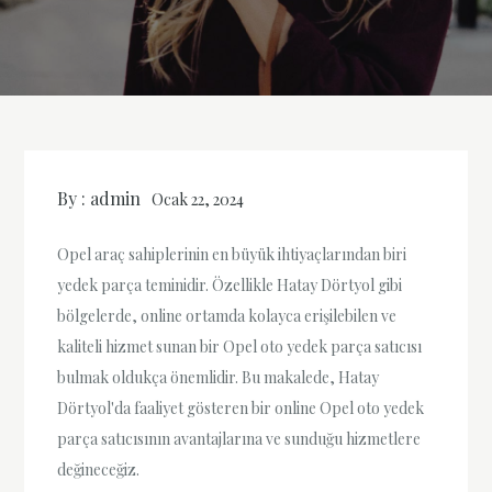
By :
admin
Ocak 22, 2024
Opel araç sahiplerinin en büyük ihtiyaçlarından biri
yedek parça teminidir. Özellikle Hatay Dörtyol gibi
bölgelerde, online ortamda kolayca erişilebilen ve
kaliteli hizmet sunan bir Opel oto yedek parça satıcısı
bulmak oldukça önemlidir. Bu makalede, Hatay
Dörtyol'da faaliyet gösteren bir online Opel oto yedek
parça satıcısının avantajlarına ve sunduğu hizmetlere
değineceğiz.