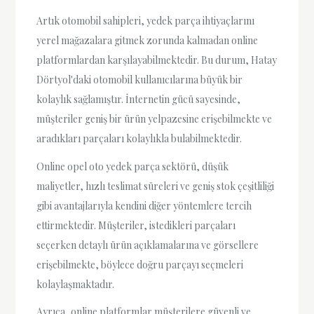
Artık otomobil sahipleri, yedek parça ihtiyaçlarını
yerel mağazalara gitmek zorunda kalmadan online
platformlardan karşılayabilmektedir. Bu durum, Hatay
Dörtyol'daki otomobil kullanıcılarına büyük bir
kolaylık sağlamıştır. İnternetin gücü sayesinde,
müşteriler geniş bir ürün yelpazesine erişebilmekte ve
aradıkları parçaları kolaylıkla bulabilmektedir.
Online opel oto yedek parça sektörü, düşük
maliyetler, hızlı teslimat süreleri ve geniş stok çeşitliliği
gibi avantajlarıyla kendini diğer yöntemlere tercih
ettirmektedir. Müşteriler, istedikleri parçaları
seçerken detaylı ürün açıklamalarına ve görsellere
erişebilmekte, böylece doğru parçayı seçmeleri
kolaylaşmaktadır.
Ayrıca, online platformlar müşterilere güvenli ve