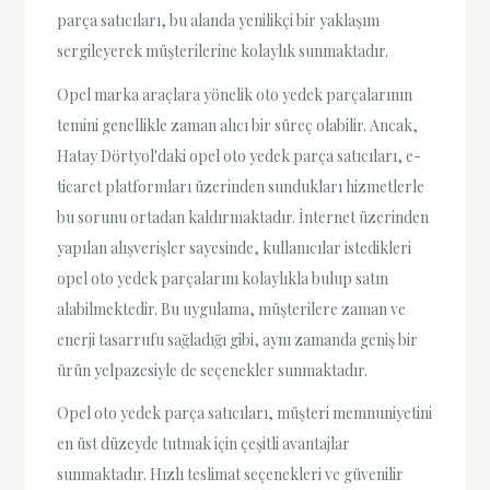
parça satıcıları, bu alanda yenilikçi bir yaklaşım
sergileyerek müşterilerine kolaylık sunmaktadır.
Opel marka araçlara yönelik oto yedek parçalarının
temini genellikle zaman alıcı bir süreç olabilir. Ancak,
Hatay Dörtyol'daki opel oto yedek parça satıcıları, e-
ticaret platformları üzerinden sundukları hizmetlerle
bu sorunu ortadan kaldırmaktadır. İnternet üzerinden
yapılan alışverişler sayesinde, kullanıcılar istedikleri
opel oto yedek parçalarını kolaylıkla bulup satın
alabilmektedir. Bu uygulama, müşterilere zaman ve
enerji tasarrufu sağladığı gibi, aynı zamanda geniş bir
ürün yelpazesiyle de seçenekler sunmaktadır.
Opel oto yedek parça satıcıları, müşteri memnuniyetini
en üst düzeyde tutmak için çeşitli avantajlar
sunmaktadır. Hızlı teslimat seçenekleri ve güvenilir