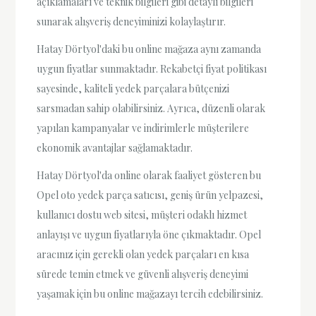
açıklamaları ve teknik bilgileri gibi detaylı bilgileri
sunarak alışveriş deneyiminizi kolaylaştırır.
Hatay Dörtyol'daki bu online mağaza aynı zamanda
uygun fiyatlar sunmaktadır. Rekabetçi fiyat politikası
sayesinde, kaliteli yedek parçalara bütçenizi
sarsmadan sahip olabilirsiniz. Ayrıca, düzenli olarak
yapılan kampanyalar ve indirimlerle müşterilere
ekonomik avantajlar sağlamaktadır.
Hatay Dörtyol'da online olarak faaliyet gösteren bu
Opel oto yedek parça satıcısı, geniş ürün yelpazesi,
kullanıcı dostu web sitesi, müşteri odaklı hizmet
anlayışı ve uygun fiyatlarıyla öne çıkmaktadır. Opel
aracınız için gerekli olan yedek parçaları en kısa
sürede temin etmek ve güvenli alışveriş deneyimi
yaşamak için bu online mağazayı tercih edebilirsiniz.