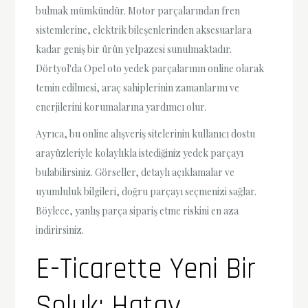
bulmak mümkündür. Motor parçalarından fren
sistemlerine, elektrik bileşenlerinden aksesuarlara
kadar geniş bir ürün yelpazesi sunulmaktadır.
Dörtyol'da Opel oto yedek parçalarının online olarak
temin edilmesi, araç sahiplerinin zamanlarını ve
enerjilerini korumalarına yardımcı olur.
Ayrıca, bu online alışveriş sitelerinin kullanıcı dostu
arayüzleriyle kolaylıkla istediğiniz yedek parçayı
bulabilirsiniz. Görseller, detaylı açıklamalar ve
uyumluluk bilgileri, doğru parçayı seçmenizi sağlar.
Böylece, yanlış parça sipariş etme riskini en aza
indirirsiniz.
E-Ticarette Yeni Bir
Soluk: Hatay