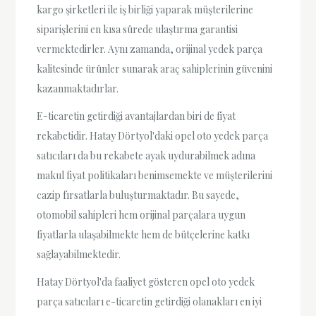
kargo şirketleri ile iş birliği yaparak müşterilerine
siparişlerini en kısa sürede ulaştırma garantisi
vermektedirler. Aynı zamanda, orijinal yedek parça
kalitesinde ürünler sunarak araç sahiplerinin güvenini
kazanmaktadırlar.
E-ticaretin getirdiği avantajlardan biri de fiyat
rekabetidir. Hatay Dörtyol'daki opel oto yedek parça
satıcıları da bu rekabete ayak uydurabilmek adına
makul fiyat politikaları benimsemekte ve müşterilerini
cazip fırsatlarla buluşturmaktadır. Bu sayede,
otomobil sahipleri hem orijinal parçalara uygun
fiyatlarla ulaşabilmekte hem de bütçelerine katkı
sağlayabilmektedir.
Hatay Dörtyol'da faaliyet gösteren opel oto yedek
parça satıcıları e-ticaretin getirdiği olanakları en iyi