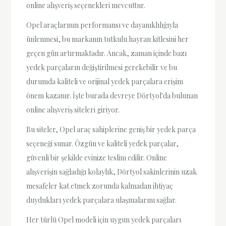
online alışveriş seçenekleri mevcuttur.
Opel araçlarının performansı ve dayanıklılığıyla
ünlenmesi, bu markanın tutkulu hayran kitlesini her
geçen gün artırmaktadır. Ancak, zaman içinde bazı
yedek parçaların değiştirilmesi gerekebilir ve bu
durumda kaliteli ve orijinal yedek parçalara erişim
önem kazanır. İşte burada devreye Dörtyol'da bulunan
online alışveriş siteleri giriyor.
Bu siteler, Opel araç sahiplerine geniş bir yedek parça
seçeneği sunar. Özgün ve kaliteli yedek parçalar,
güvenli bir şekilde evinize teslim edilir. Online
alışverişin sağladığı kolaylık, Dörtyol sakinlerinin uzak
mesafeler kat etmek zorunda kalmadan ihtiyaç
duydukları yedek parçalara ulaşmalarını sağlar.
Her türlü Opel modeli için uygun yedek parçaları