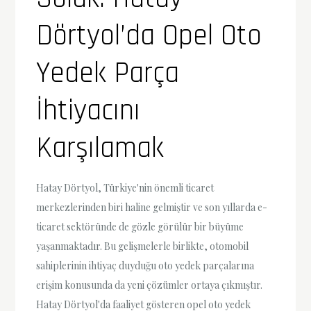
Dörtyol’da Opel Oto
Yedek Parça
İhtiyacını
Karşılamak
Hatay Dörtyol, Türkiye'nin önemli ticaret
merkezlerinden biri haline gelmiştir ve son yıllarda e-
ticaret sektöründe de gözle görülür bir büyüme
yaşanmaktadır. Bu gelişmelerle birlikte, otomobil
sahiplerinin ihtiyaç duyduğu oto yedek parçalarına
erişim konusunda da yeni çözümler ortaya çıkmıştır.
Hatay Dörtyol'da faaliyet gösteren opel oto yedek