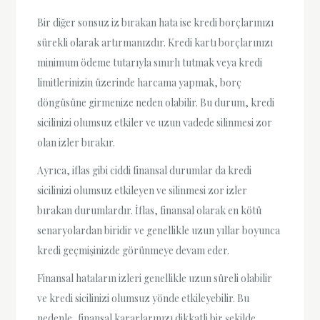
Bir diğer sonsuz iz bırakan hata ise kredi borçlarınızı
sürekli olarak artırmanızdır. Kredi kartı borçlarınızı
minimum ödeme tutarıyla sınırlı tutmak veya kredi
limitlerinizin üzerinde harcama yapmak, borç
döngüsüne girmenize neden olabilir. Bu durum, kredi
sicilinizi olumsuz etkiler ve uzun vadede silinmesi zor
olan izler bırakır.
Ayrıca, iflas gibi ciddi finansal durumlar da kredi
sicilinizi olumsuz etkileyen ve silinmesi zor izler
bırakan durumlardır. İflas, finansal olarak en kötü
senaryolardan biridir ve genellikle uzun yıllar boyunca
kredi geçmişinizde görünmeye devam eder.
Finansal hataların izleri genellikle uzun süreli olabilir
ve kredi sicilinizi olumsuz yönde etkileyebilir. Bu
nedenle, finansal kararlarınızı dikkatli bir şekilde