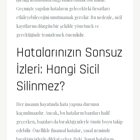
Geçmişte yapılan hataların gelecekteki fırsatları
etkileyebileceğini unutmamak gerekir. Bu nedenle, sicil
kayıtlarını düzgün bir şekilde yönetmek ve
gerektiğinde temizlemek önemlidir.
Hatalarınızın Sonsuz
İzleri: Hangi Sicil
Silinmez?
Her insanın hayatında hata yapma durumu
kaçınılmazdır. Ancak, bu hataların bazıları hafif
geçerken, bazıları da bıraktığı izlerle ömür boyu takip
edebilir. Özellikle finansal hatalar, yasal zeminde
bıraktığı izlerle dikkat çeker. Peki, hangi hataların