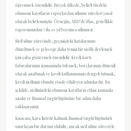
öğrenmek önemlidir. Birçok ülkede, belirli türdeki
olumsuz kayıtların raporlardan silinme süreleri yasal
olarak belirlenmiştir. Örneğin, ABD’de iflas, genellikle
raporunuzdan 7 ila 10 yıl boyunca silinmez.
Sicil silme sürecinde, geçmişteki hatalarınızı
düzeltmek ve geleceğe daha temiz bir sicille ilerlemek
için çaba göstermek önemlidir. Kredi kartı
faturalarınızı zamanında ödemek, borçlarınızı düzenli
olarak azaltmak ve kredi kullanımınızı dengeli tutmak,
kredi sicilinizi olumlu yönde etkileyen adımlardır. Bu
şekilde, sicilinizdeki olumsuz kayıtların etkisi zamanla
azalır ve finansal özgürlüğünüze bir adım daha
yaklaşırsınız.
Kısacası, kara listede kalmak finansal özgürlüğünüzü
sınırlayan bir durum olabilir, ancak sicil silme süreciyle