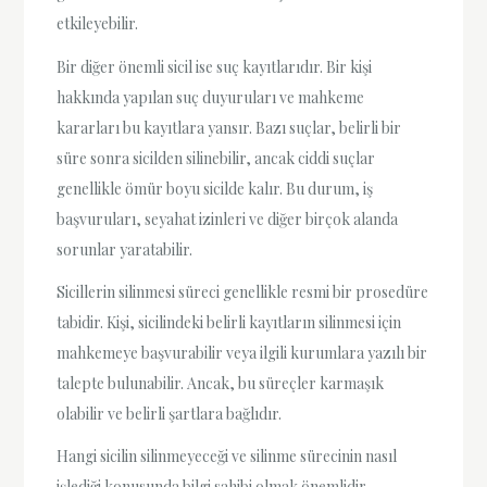
etkileyebilir.
Bir diğer önemli sicil ise suç kayıtlarıdır. Bir kişi
hakkında yapılan suç duyuruları ve mahkeme
kararları bu kayıtlara yansır. Bazı suçlar, belirli bir
süre sonra sicilden silinebilir, ancak ciddi suçlar
genellikle ömür boyu sicilde kalır. Bu durum, iş
başvuruları, seyahat izinleri ve diğer birçok alanda
sorunlar yaratabilir.
Sicillerin silinmesi süreci genellikle resmi bir prosedüre
tabidir. Kişi, sicilindeki belirli kayıtların silinmesi için
mahkemeye başvurabilir veya ilgili kurumlara yazılı bir
talepte bulunabilir. Ancak, bu süreçler karmaşık
olabilir ve belirli şartlara bağlıdır.
Hangi sicilin silinmeyeceği ve silinme sürecinin nasıl
işlediği konusunda bilgi sahibi olmak önemlidir.