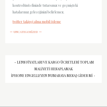
kontrolünü elinizde tutarsınız ve geçmişteki
hatalarınız geleceğinizi belirlemez.
twitter takipçi alma mobil ödeme
UNCATEGORIZED
Yazı
LENS FIYATLARI VE KARGO ÜCRETLERI TOPLAM
MALIYETI HESAPLAMAK
gezinmesi
IPHONE ENGELLEYEN NUMARAYA MESAJ GIDER MI