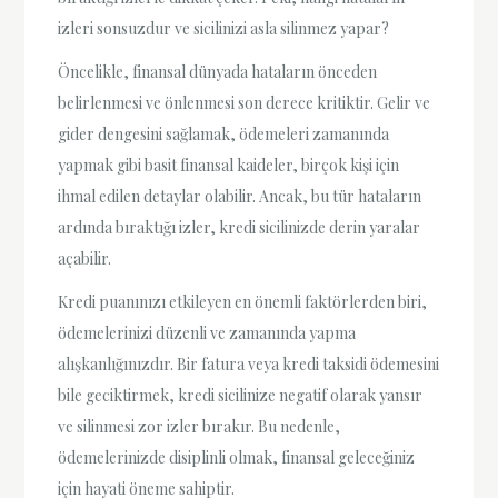
izleri sonsuzdur ve sicilinizi asla silinmez yapar?
Öncelikle, finansal dünyada hataların önceden
belirlenmesi ve önlenmesi son derece kritiktir. Gelir ve
gider dengesini sağlamak, ödemeleri zamanında
yapmak gibi basit finansal kaideler, birçok kişi için
ihmal edilen detaylar olabilir. Ancak, bu tür hataların
ardında bıraktığı izler, kredi sicilinizde derin yaralar
açabilir.
Kredi puanınızı etkileyen en önemli faktörlerden biri,
ödemelerinizi düzenli ve zamanında yapma
alışkanlığınızdır. Bir fatura veya kredi taksidi ödemesini
bile geciktirmek, kredi sicilinize negatif olarak yansır
ve silinmesi zor izler bırakır. Bu nedenle,
ödemelerinizde disiplinli olmak, finansal geleceğiniz
için hayati öneme sahiptir.