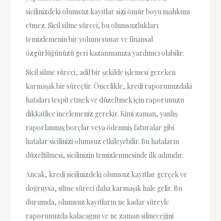
sicilinizdeki olumsuz kayıtlar sizi ömür boyu mahkum
etmez. Sicil silme süreci, bu olumsuzlukları
temizlemenin bir yolunu sunar ve finansal
özgürlüğünüzü geri kazanmanıza yardımcı olabilir.
Sicil silme süreci, adil bir şekilde işlemesi gereken
karmaşık bir süreçtir. Öncelikle, kredi raporunuzdaki
hataları tespit etmek ve düzeltmek için raporunuzu
dikkatlice incelemeniz gerekir. Kimi zaman, yanlış
raporlanmış borçlar veya ödenmiş faturalar gibi
hatalar sicilinizi olumsuz etkileyebilir. Bu hataların
düzeltilmesi, sicilinizin temizlenmesinde ilk adımdır.
Ancak, kredi sicilinizdeki olumsuz kayıtlar gerçek ve
doğruysa, silme süreci daha karmaşık hale gelir. Bu
durumda, olumsuz kayıtların ne kadar süreyle
raporunuzda kalacağını ve ne zaman silineceğini