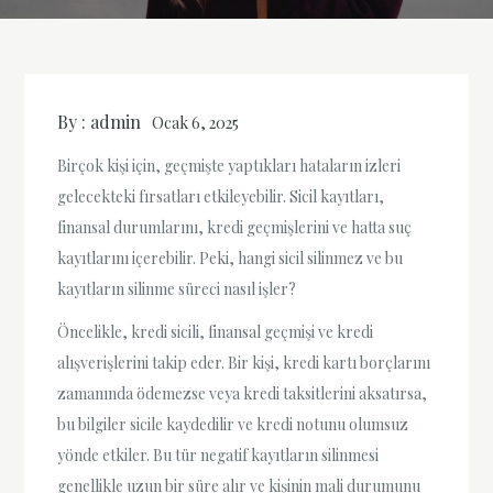
By :
admin
Ocak 6, 2025
Birçok kişi için, geçmişte yaptıkları hataların izleri
gelecekteki fırsatları etkileyebilir. Sicil kayıtları,
finansal durumlarını, kredi geçmişlerini ve hatta suç
kayıtlarını içerebilir. Peki, hangi sicil silinmez ve bu
kayıtların silinme süreci nasıl işler?
Öncelikle, kredi sicili, finansal geçmişi ve kredi
alışverişlerini takip eder. Bir kişi, kredi kartı borçlarını
zamanında ödemezse veya kredi taksitlerini aksatırsa,
bu bilgiler sicile kaydedilir ve kredi notunu olumsuz
yönde etkiler. Bu tür negatif kayıtların silinmesi
genellikle uzun bir süre alır ve kişinin mali durumunu