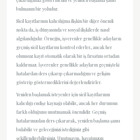
çıkardığınızı göstermenin ve yeniden başlama şansı
bulmanın bir yoludur.
Sicil kayıtlarının kalıcılığına ilişkin bir diğer önemli
nokta da, iş dünyasında ve sosyal ilişkilerde nasıl
algılandığıdır. Örneğin, işverenler genellikle adayların
geçmiş sicil kayıtlarını kontrol ederler, ancak her
olumsuz kayıt otomatik olarak bir iş fırsatını ortadan
kaldırmaz. İşverenler genellikle adayların geçmişteki
hatalardan ders çıkarıp çıkarmadığını ve gelişim
gösterip göstermediklerini değerlendirirler.
Yeniden başlamak isteyenler için sicil kayıtlarının
kalıcılığı endişe kaynağı olabilir, ancak her durumun
farklı olduğunu unutmamak önemlidir. Geçmiş
hatalarınızdan ders çıkararak, yeniden başlama şansı
bulabilir ve geleceğinizi istediğiniz gibi
şekillendirebilirsiniz. Unutmayın, hayatınızın