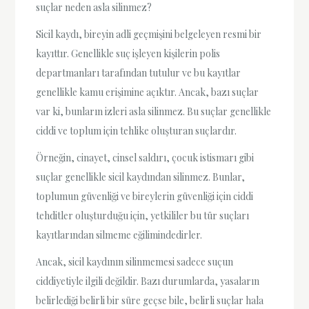
suçlar neden asla silinmez?
Sicil kaydı, bireyin adli geçmişini belgeleyen resmi bir
kayıttır. Genellikle suç işleyen kişilerin polis
departmanları tarafından tutulur ve bu kayıtlar
genellikle kamu erişimine açıktır. Ancak, bazı suçlar
var ki, bunların izleri asla silinmez. Bu suçlar genellikle
ciddi ve toplum için tehlike oluşturan suçlardır.
Örneğin, cinayet, cinsel saldırı, çocuk istismarı gibi
suçlar genellikle sicil kaydından silinmez. Bunlar,
toplumun güvenliği ve bireylerin güvenliği için ciddi
tehditler oluşturduğu için, yetkililer bu tür suçları
kayıtlarından silmeme eğilimindedirler.
Ancak, sicil kaydının silinmemesi sadece suçun
ciddiyetiyle ilgili değildir. Bazı durumlarda, yasaların
belirlediği belirli bir süre geçse bile, belirli suçlar hala