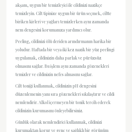
akşam, uygun bir temizleyici ile cildinizi nazikçe
temizleyin. Cilt tipinize uygun bir ürün seçmek, ciltte
biriken kirleri ve yağları temizlerken aynı zamanda
nem dengesini korumanıza yardımcı olur.
Peeling, cildinizi ölü deriden arındırmanın harika bir
yoludur. Haftada bir veya iki kez nazik bir yüz peelingi
uygulamak, cildinizin daha parlak ve pürüzsüz
olmasını sağlar. Bu işlem aynı zamanda gözenekleri
temizler ve cildinizin nefes almasını sağlar.
Cilt toniği kullanmak, cildinizin pH dengesini
düzenlemenin yanı sıra gözenekleri sıkılaştırır ve cildi
nemlendirir. Alkol içermeyen bir tonik tercih ederek
cildinizin kurumasını önleyebilirsiniz.
Günlük olarak nemlendirici kullanmak, cildinizi
kurumaktan korur ve genç ve sağlıklı bir görünüm