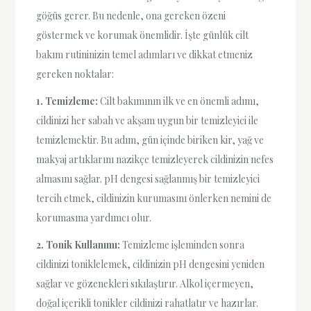
göğüs gerer. Bu nedenle, ona gereken özeni
göstermek ve korumak önemlidir. İşte günlük cilt
bakım rutininizin temel adımları ve dikkat etmeniz
gereken noktalar:
1. Temizleme:
Cilt bakımının ilk ve en önemli adımı,
cildinizi her sabah ve akşam uygun bir temizleyici ile
temizlemektir. Bu adım, gün içinde biriken kir, yağ ve
makyaj artıklarını nazikçe temizleyerek cildinizin nefes
almasını sağlar. pH dengesi sağlanmış bir temizleyici
tercih etmek, cildinizin kurumasını önlerken nemini de
korumasına yardımcı olur.
2. Tonik Kullanımı:
Temizleme işleminden sonra
cildinizi toniklelemek, cildinizin pH dengesini yeniden
sağlar ve gözenekleri sıkılaştırır. Alkol içermeyen,
doğal içerikli tonikler cildinizi rahatlatır ve hazırlar.