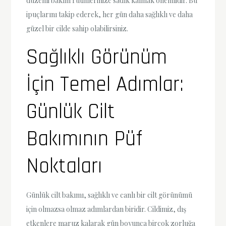
düzenli bakım rutinlerinize sadık kalmak önemlidir. Bu
ipuçlarını takip ederek, her gün daha sağlıklı ve daha
güzel bir cilde sahip olabilirsiniz.
Sağlıklı Görünüm
İçin Temel Adımlar:
Günlük Cilt
Bakımının Püf
Noktaları
Günlük cilt bakımı, sağlıklı ve canlı bir cilt görünümü
için olmazsa olmaz adımlardan biridir. Cildimiz, dış
etkenlere maruz kalarak gün boyunca birçok zorluğa