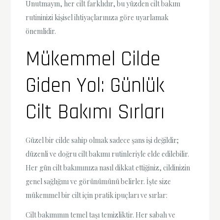
Unutmayın, her cilt farklıdır, bu yüzden cilt bakım
rutininizi kişisel ihtiyaçlarınıza göre uyarlamak
önemlidir.
Mükemmel Cilde
Giden Yol: Günlük
Cilt Bakımı Sırları
Güzel bir cilde sahip olmak sadece şans işi değildir;
düzenli ve doğru cilt bakımı rutinleriyle elde edilebilir.
Her gün cilt bakımınıza nasıl dikkat ettiğiniz, cildinizin
genel sağlığını ve görünümünü belirler. İşte size
mükemmel bir cilt için pratik ipuçları ve sırlar:
Cilt bakımının temel taşı temizliktir. Her sabah ve