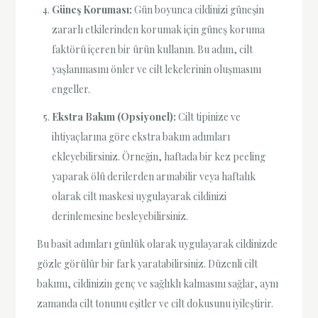
Güneş Koruması:
Gün boyunca cildinizi güneşin
zararlı etkilerinden korumak için güneş koruma
faktörü içeren bir ürün kullanın. Bu adım, cilt
yaşlanmasını önler ve cilt lekelerinin oluşmasını
engeller.
Ekstra Bakım (Opsiyonel):
Cilt tipinize ve
ihtiyaçlarına göre ekstra bakım adımları
ekleyebilirsiniz. Örneğin, haftada bir kez peeling
yaparak ölü derilerden arınabilir veya haftalık
olarak cilt maskesi uygulayarak cildinizi
derinlemesine besleyebilirsiniz.
Bu basit adımları günlük olarak uygulayarak cildinizde
gözle görülür bir fark yaratabilirsiniz. Düzenli cilt
bakımı, cildinizin genç ve sağlıklı kalmasını sağlar, aynı
zamanda cilt tonunu eşitler ve cilt dokusunu iyileştirir.