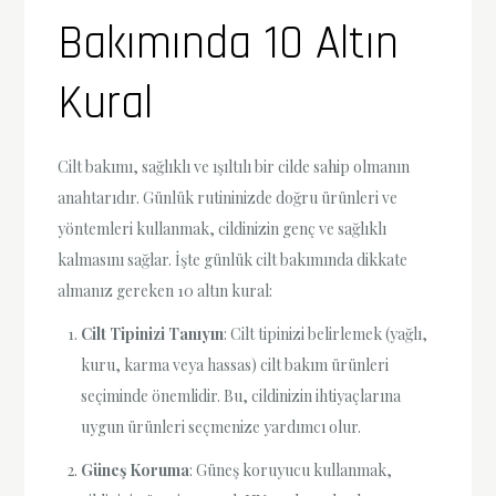
Bakımında 10 Altın
Kural
Cilt bakımı, sağlıklı ve ışıltılı bir cilde sahip olmanın
anahtarıdır. Günlük rutininizde doğru ürünleri ve
yöntemleri kullanmak, cildinizin genç ve sağlıklı
kalmasını sağlar. İşte günlük cilt bakımında dikkate
almanız gereken 10 altın kural:
Cilt Tipinizi Tanıyın
: Cilt tipinizi belirlemek (yağlı,
kuru, karma veya hassas) cilt bakım ürünleri
seçiminde önemlidir. Bu, cildinizin ihtiyaçlarına
uygun ürünleri seçmenize yardımcı olur.
Güneş Koruma
: Güneş koruyucu kullanmak,