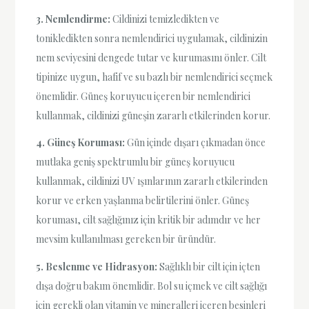
3. Nemlendirme:
Cildinizi temizledikten ve
tonikledikten sonra nemlendirici uygulamak, cildinizin
nem seviyesini dengede tutar ve kurumasını önler. Cilt
tipinize uygun, hafif ve su bazlı bir nemlendirici seçmek
önemlidir. Güneş koruyucu içeren bir nemlendirici
kullanmak, cildinizi güneşin zararlı etkilerinden korur.
4. Güneş Koruması:
Gün içinde dışarı çıkmadan önce
mutlaka geniş spektrumlu bir güneş koruyucu
kullanmak, cildinizi UV ışınlarının zararlı etkilerinden
korur ve erken yaşlanma belirtilerini önler. Güneş
koruması, cilt sağlığınız için kritik bir adımdır ve her
mevsim kullanılması gereken bir üründür.
5. Beslenme ve Hidrasyon:
Sağlıklı bir cilt için içten
dışa doğru bakım önemlidir. Bol su içmek ve cilt sağlığı
için gerekli olan vitamin ve mineralleri içeren besinleri