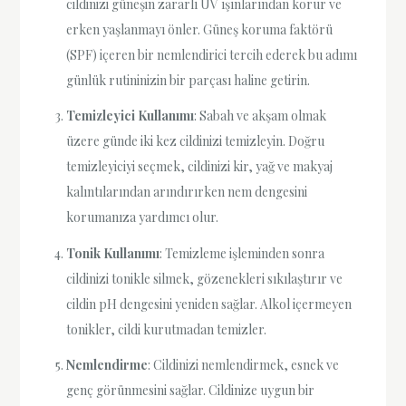
cildinizi güneşin zararlı UV ışınlarından korur ve
erken yaşlanmayı önler. Güneş koruma faktörü
(SPF) içeren bir nemlendirici tercih ederek bu adımı
günlük rutininizin bir parçası haline getirin.
Temizleyici Kullanımı
: Sabah ve akşam olmak
üzere günde iki kez cildinizi temizleyin. Doğru
temizleyiciyi seçmek, cildinizi kir, yağ ve makyaj
kalıntılarından arındırırken nem dengesini
korumanıza yardımcı olur.
Tonik Kullanımı
: Temizleme işleminden sonra
cildinizi tonikle silmek, gözenekleri sıkılaştırır ve
cildin pH dengesini yeniden sağlar. Alkol içermeyen
tonikler, cildi kurutmadan temizler.
Nemlendirme
: Cildinizi nemlendirmek, esnek ve
genç görünmesini sağlar. Cildinize uygun bir