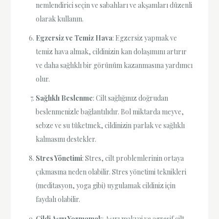
nemlendirici seçin ve sabahları ve akşamları düzenli
olarak kullanın.
Egzersiz ve Temiz Hava
: Egzersiz yapmak ve
temiz hava almak, cildinizin kan dolaşımını artırır
ve daha sağlıklı bir görünüm kazanmasına yardımcı
olur.
Sağlıklı Beslenme
: Cilt sağlığınız doğrudan
beslenmenizle bağlantılıdır. Bol miktarda meyve,
sebze ve su tüketmek, cildinizin parlak ve sağlıklı
kalmasını destekler.
Stres Yönetimi
: Stres, cilt problemlerinin ortaya
çıkmasına neden olabilir. Stres yönetimi teknikleri
(meditasyon, yoga gibi) uygulamak cildiniz için
faydalı olabilir.
Cildi Aşırı Yormamak
: Aşırı makyaj ve agresif cilt