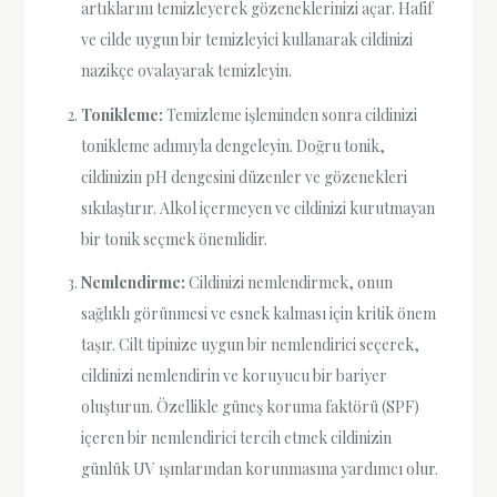
artıklarını temizleyerek gözeneklerinizi açar. Hafif
ve cilde uygun bir temizleyici kullanarak cildinizi
nazikçe ovalayarak temizleyin.
Tonikleme:
Temizleme işleminden sonra cildinizi
tonikleme adımıyla dengeleyin. Doğru tonik,
cildinizin pH dengesini düzenler ve gözenekleri
sıkılaştırır. Alkol içermeyen ve cildinizi kurutmayan
bir tonik seçmek önemlidir.
Nemlendirme:
Cildinizi nemlendirmek, onun
sağlıklı görünmesi ve esnek kalması için kritik önem
taşır. Cilt tipinize uygun bir nemlendirici seçerek,
cildinizi nemlendirin ve koruyucu bir bariyer
oluşturun. Özellikle güneş koruma faktörü (SPF)
içeren bir nemlendirici tercih etmek cildinizin
günlük UV ışınlarından korunmasına yardımcı olur.