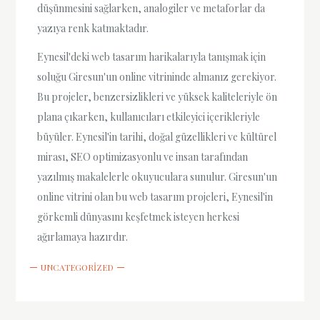
düşünmesini sağlarken, analogiler ve metaforlar da
yazıya renk katmaktadır.
Eynesil'deki web tasarım harikalarıyla tanışmak için
soluğu Giresun'un online vitrininde almanız gerekiyor.
Bu projeler, benzersizlikleri ve yüksek kaliteleriyle ön
plana çıkarken, kullanıcıları etkileyici içerikleriyle
büyüler. Eynesil'in tarihi, doğal güzellikleri ve kültürel
mirası, SEO optimizasyonlu ve insan tarafından
yazılmış makalelerle okuyuculara sunulur. Giresun'un
online vitrini olan bu web tasarım projeleri, Eynesil'in
görkemli dünyasını keşfetmek isteyen herkesi
ağırlamaya hazırdır.
UNCATEGORIZED