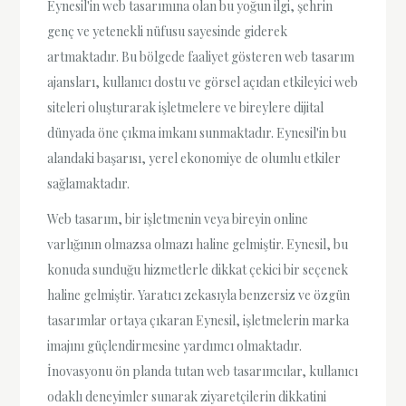
Eynesil'in web tasarımına olan bu yoğun ilgi, şehrin
genç ve yetenekli nüfusu sayesinde giderek
artmaktadır. Bu bölgede faaliyet gösteren web tasarım
ajansları, kullanıcı dostu ve görsel açıdan etkileyici web
siteleri oluşturarak işletmelere ve bireylere dijital
dünyada öne çıkma imkanı sunmaktadır. Eynesil'in bu
alandaki başarısı, yerel ekonomiye de olumlu etkiler
sağlamaktadır.
Web tasarım, bir işletmenin veya bireyin online
varlığının olmazsa olmazı haline gelmiştir. Eynesil, bu
konuda sunduğu hizmetlerle dikkat çekici bir seçenek
haline gelmiştir. Yaratıcı zekasıyla benzersiz ve özgün
tasarımlar ortaya çıkaran Eynesil, işletmelerin marka
imajını güçlendirmesine yardımcı olmaktadır.
İnovasyonu ön planda tutan web tasarımcılar, kullanıcı
odaklı deneyimler sunarak ziyaretçilerin dikkatini