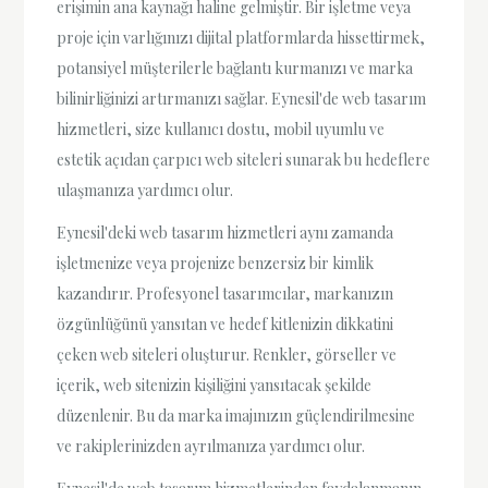
erişimin ana kaynağı haline gelmiştir. Bir işletme veya
proje için varlığınızı dijital platformlarda hissettirmek,
potansiyel müşterilerle bağlantı kurmanızı ve marka
bilinirliğinizi artırmanızı sağlar. Eynesil'de web tasarım
hizmetleri, size kullanıcı dostu, mobil uyumlu ve
estetik açıdan çarpıcı web siteleri sunarak bu hedeflere
ulaşmanıza yardımcı olur.
Eynesil'deki web tasarım hizmetleri aynı zamanda
işletmenize veya projenize benzersiz bir kimlik
kazandırır. Profesyonel tasarımcılar, markanızın
özgünlüğünü yansıtan ve hedef kitlenizin dikkatini
çeken web siteleri oluşturur. Renkler, görseller ve
içerik, web sitenizin kişiliğini yansıtacak şekilde
düzenlenir. Bu da marka imajınızın güçlendirilmesine
ve rakiplerinizden ayrılmanıza yardımcı olur.