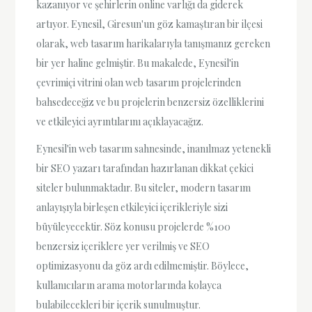
kazanıyor ve şehirlerin online varlığı da giderek
artıyor. Eynesil, Giresun'un göz kamaştıran bir ilçesi
olarak, web tasarım harikalarıyla tanışmanız gereken
bir yer haline gelmiştir. Bu makalede, Eynesil'in
çevrimiçi vitrini olan web tasarım projelerinden
bahsedeceğiz ve bu projelerin benzersiz özelliklerini
ve etkileyici ayrıntılarını açıklayacağız.
Eynesil'in web tasarım sahnesinde, inanılmaz yetenekli
bir SEO yazarı tarafından hazırlanan dikkat çekici
siteler bulunmaktadır. Bu siteler, modern tasarım
anlayışıyla birleşen etkileyici içerikleriyle sizi
büyüleyecektir. Söz konusu projelerde %100
benzersiz içeriklere yer verilmiş ve SEO
optimizasyonu da göz ardı edilmemiştir. Böylece,
kullanıcıların arama motorlarında kolayca
bulabilecekleri bir içerik sunulmuştur.