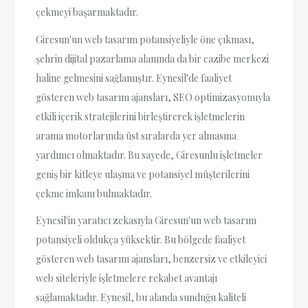
çekmeyi başarmaktadır.
Giresun'un web tasarım potansiyeliyle öne çıkması,
şehrin dijital pazarlama alanında da bir cazibe merkezi
haline gelmesini sağlamıştır. Eynesil'de faaliyet
gösteren web tasarım ajansları, SEO optimizasyonuyla
etkili içerik stratejilerini birleştirerek işletmelerin
arama motorlarında üst sıralarda yer almasına
yardımcı olmaktadır. Bu sayede, Giresunlu işletmeler
geniş bir kitleye ulaşma ve potansiyel müşterilerini
çekme imkanı bulmaktadır.
Eynesil'in yaratıcı zekasıyla Giresun'un web tasarım
potansiyeli oldukça yüksektir. Bu bölgede faaliyet
gösteren web tasarım ajansları, benzersiz ve etkileyici
web siteleriyle işletmelere rekabet avantajı
sağlamaktadır. Eynesil, bu alanda sunduğu kaliteli