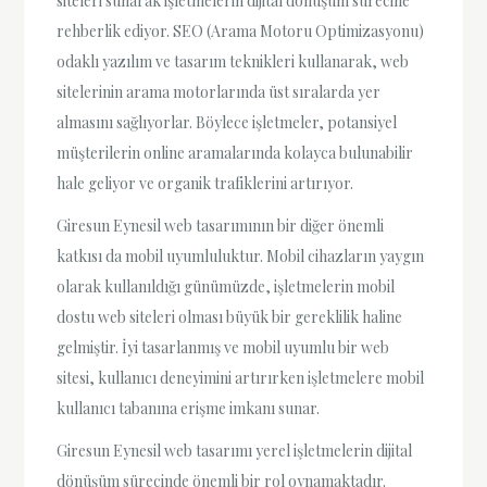
siteleri sunarak işletmelerin dijital dönüşüm sürecine
rehberlik ediyor. SEO (Arama Motoru Optimizasyonu)
odaklı yazılım ve tasarım teknikleri kullanarak, web
sitelerinin arama motorlarında üst sıralarda yer
almasını sağlıyorlar. Böylece işletmeler, potansiyel
müşterilerin online aramalarında kolayca bulunabilir
hale geliyor ve organik trafiklerini artırıyor.
Giresun Eynesil web tasarımının bir diğer önemli
katkısı da mobil uyumluluktur. Mobil cihazların yaygın
olarak kullanıldığı günümüzde, işletmelerin mobil
dostu web siteleri olması büyük bir gereklilik haline
gelmiştir. İyi tasarlanmış ve mobil uyumlu bir web
sitesi, kullanıcı deneyimini artırırken işletmelere mobil
kullanıcı tabanına erişme imkanı sunar.
Giresun Eynesil web tasarımı yerel işletmelerin dijital
dönüşüm sürecinde önemli bir rol oynamaktadır.