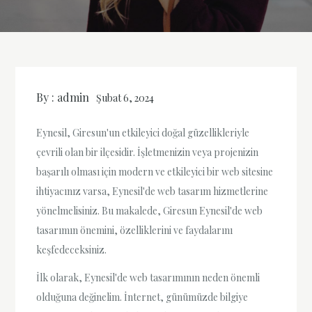
By :
admin
Şubat 6, 2024
Eynesil, Giresun'un etkileyici doğal güzellikleriyle
çevrili olan bir ilçesidir. İşletmenizin veya projenizin
başarılı olması için modern ve etkileyici bir web sitesine
ihtiyacınız varsa, Eynesil'de web tasarım hizmetlerine
yönelmelisiniz. Bu makalede, Giresun Eynesil'de web
tasarımın önemini, özelliklerini ve faydalarını
keşfedeceksiniz.
İlk olarak, Eynesil'de web tasarımının neden önemli
olduğuna değinelim. İnternet, günümüzde bilgiye