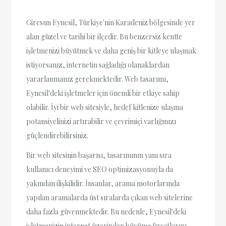
Giresun Eynesil, Türkiye'nin Karadeniz bölgesinde yer
alan güzel ve tarihi bir ilçedir. Bu benzersiz kentte
işletmenizi büyütmek ve daha geniş bir kitleye ulaşmak
istiyorsanız, internetin sağladığı olanaklardan
yararlanmanız gerekmektedir. Web tasarımı,
Eynesil'deki işletmeler için önemli bir etkiye sahip
olabilir. İyi bir web sitesiyle, hedef kitlenize ulaşma
potansiyelinizi artırabilir ve çevrimiçi varlığınızı
güçlendirebilirsiniz.
Bir web sitesinin başarısı, tasarımının yanı sıra
kullanıcı deneyimi ve SEO optimizasyonuyla da
yakından ilişkilidir. İnsanlar, arama motorlarında
yapılan aramalarda üst sıralarda çıkan web sitelerine
daha fazla güvenmektedir. Bu nedenle, Eynesil'deki
işletmenizin internet üzerinden büyüme fırsatlarını