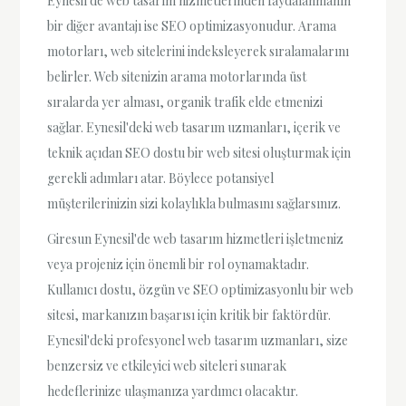
Eynesil'de web tasarım hizmetlerinden faydalanmanın
bir diğer avantajı ise SEO optimizasyonudur. Arama
motorları, web sitelerini indeksleyerek sıralamalarını
belirler. Web sitenizin arama motorlarında üst
sıralarda yer alması, organik trafik elde etmenizi
sağlar. Eynesil'deki web tasarım uzmanları, içerik ve
teknik açıdan SEO dostu bir web sitesi oluşturmak için
gerekli adımları atar. Böylece potansiyel
müşterilerinizin sizi kolaylıkla bulmasını sağlarsınız.
Giresun Eynesil'de web tasarım hizmetleri işletmeniz
veya projeniz için önemli bir rol oynamaktadır.
Kullanıcı dostu, özgün ve SEO optimizasyonlu bir web
sitesi, markanızın başarısı için kritik bir faktördür.
Eynesil'deki profesyonel web tasarım uzmanları, size
benzersiz ve etkileyici web siteleri sunarak
hedeflerinize ulaşmanıza yardımcı olacaktır.