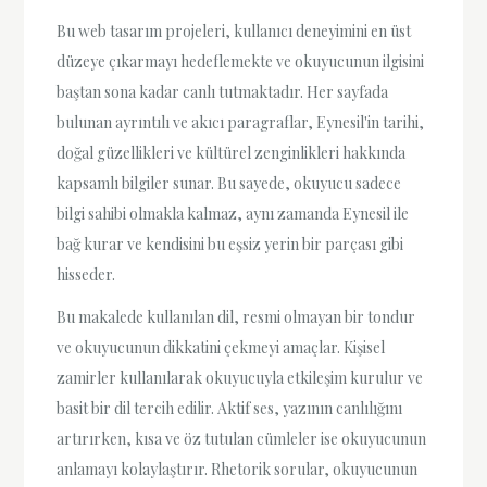
Bu web tasarım projeleri, kullanıcı deneyimini en üst
düzeye çıkarmayı hedeflemekte ve okuyucunun ilgisini
baştan sona kadar canlı tutmaktadır. Her sayfada
bulunan ayrıntılı ve akıcı paragraflar, Eynesil'in tarihi,
doğal güzellikleri ve kültürel zenginlikleri hakkında
kapsamlı bilgiler sunar. Bu sayede, okuyucu sadece
bilgi sahibi olmakla kalmaz, aynı zamanda Eynesil ile
bağ kurar ve kendisini bu eşsiz yerin bir parçası gibi
hisseder.
Bu makalede kullanılan dil, resmi olmayan bir tondur
ve okuyucunun dikkatini çekmeyi amaçlar. Kişisel
zamirler kullanılarak okuyucuyla etkileşim kurulur ve
basit bir dil tercih edilir. Aktif ses, yazının canlılığını
artırırken, kısa ve öz tutulan cümleler ise okuyucunun
anlamayı kolaylaştırır. Rhetorik sorular, okuyucunun