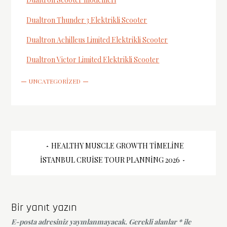
Dualtron Thunder 3 Elektrikli Scooter
Dualtron Achilleus Limited Elektrikli Scooter
Dualtron Victor Limited Elektrikli Scooter
UNCATEGORIZED
Yazı
HEALTHY MUSCLE GROWTH TIMELINE
İSTANBUL CRUISE TOUR PLANNING 2026
gezinmesi
Bir yanıt yazın
E-posta adresiniz yayınlanmayacak.
Gerekli alanlar
*
ile