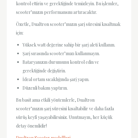
kontrol ettirin ve gerektiğinde temizleyin. Bu işlemler,
scooter’ınızın performansını artıracaktır.
Özetle, Dualtron scooter’ınızın şarj süresini kısaltmak
için:
Yüksek watt değerine sahip bir şarj aleti kullanın.
Şarj sırasında scooter’ınızı kullanmayın.
Bataryanızın durumunu kontrol edin ve
gerektiğinde değiştirin.
İdeal ortam sıcaklığında şarj yapın.
Düzenli bakım yaptırın.
Bu basit ama etkili yöntemlerle, Dualtron
scooter’ınızın şarj süresini kısaltabilir ve daha fazla
sürüş keyfi yaşayabilirsiniz. Unutmayın, her küçük
detay önemlidir!
Dualtron Scooter modellleri