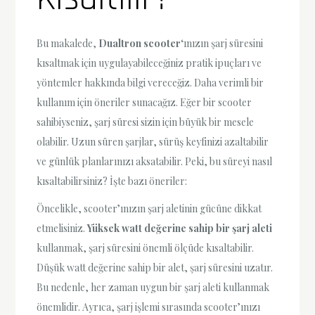
Bu makalede,
Dualtron scooter
‘ınızın şarj süresini
kısaltmak için uygulayabileceğiniz pratik ipuçları ve
yöntemler hakkında bilgi vereceğiz. Daha verimli bir
kullanım için öneriler sunacağız. Eğer bir scooter
sahibiyseniz, şarj süresi sizin için büyük bir mesele
olabilir. Uzun süren şarjlar, sürüş keyfinizi azaltabilir
ve günlük planlarınızı aksatabilir. Peki, bu süreyi nasıl
kısaltabilirsiniz? İşte bazı öneriler:
Öncelikle, scooter’ınızın şarj aletinin gücüne dikkat
etmelisiniz.
Yüksek watt değerine sahip bir şarj aleti
kullanmak, şarj süresini önemli ölçüde kısaltabilir.
Düşük watt değerine sahip bir alet, şarj süresini uzatır.
Bu nedenle, her zaman uygun bir şarj aleti kullanmak
önemlidir. Ayrıca, şarj işlemi sırasında scooter’ınızı