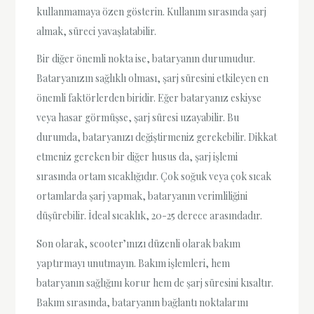
kullanmamaya özen gösterin. Kullanım sırasında şarj
almak, süreci yavaşlatabilir.
Bir diğer önemli nokta ise, bataryanın durumudur.
Bataryanızın sağlıklı olması, şarj süresini etkileyen en
önemli faktörlerden biridir. Eğer bataryanız eskiyse
veya hasar görmüşse, şarj süresi uzayabilir. Bu
durumda, bataryanızı değiştirmeniz gerekebilir. Dikkat
etmeniz gereken bir diğer husus da, şarj işlemi
sırasında ortam sıcaklığıdır. Çok soğuk veya çok sıcak
ortamlarda şarj yapmak, bataryanın verimliliğini
düşürebilir. İdeal sıcaklık, 20-25 derece arasındadır.
Son olarak, scooter’ınızı düzenli olarak bakım
yaptırmayı unutmayın. Bakım işlemleri, hem
bataryanın sağlığını korur hem de şarj süresini kısaltır.
Bakım sırasında, bataryanın bağlantı noktalarını