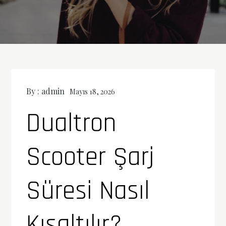
By :
admin
Mayıs 18, 2026
Dualtron
Scooter Şarj
Süresi Nasıl
Kısaltılır?