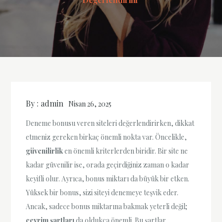
By :
admin
Nisan 26, 2025
Deneme bonusu veren siteleri değerlendirirken, dikkat
etmeniz gereken birkaç önemli nokta var. Öncelikle,
güvenilirlik
en önemli kriterlerden biridir. Bir site ne
kadar güvenilir ise, orada geçirdiğiniz zaman o kadar
keyifli olur. Ayrıca, bonus miktarı da büyük bir etken.
Yüksek bir bonus, sizi siteyi denemeye teşvik eder.
Ancak, sadece bonus miktarına bakmak yeterli değil;
çevrim şartları
da oldukça önemli. Bu şartlar,