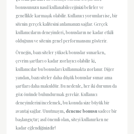
bonusunuzu nasıl kullanabileceğinizi belirler ve
genellikle karmaşık olabilir. Kullanıcı yorumları ise, bir
sitenin gerçek kalitesini anlamanızı sağlar. Gerçek
kullanıcıların deneyimleri, bonusların ne kadar etkili
olduğunu ve sitenin genel performansını gösterir.
Örneğin, bazı siteler yüksek bonuslar sunarken,
çevrim şartları o kadar zorlayıcı olabilir ki,
kullanıcılar bu bonusları kullanmakta zorlanır. Diğer
yandan, bazı siteler daha düşük bonuslar sunar ama
şartları daha makuldür. Bu nedenle, her iki durumu da
göz önünde bulundurmak gerekir. Kullanıcı
deneyimlerini incelemek, bu konuda size büyük bir
avantaj sağlar. Unutmayın,
deneme bonusu
sadece bir
başlangıçtır; asıl önemli olan, siteyi kullanırken ne
kadar eğlendiğinizdir!