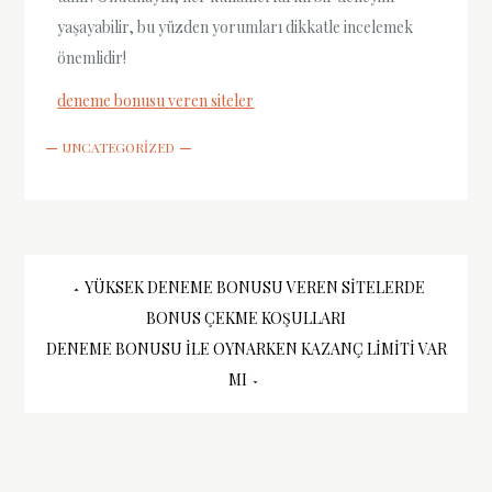
yaşayabilir, bu yüzden yorumları dikkatle incelemek
önemlidir!
deneme bonusu veren siteler
UNCATEGORIZED
Yazı
YÜKSEK DENEME BONUSU VEREN SITELERDE
BONUS ÇEKME KOŞULLARI
gezinmesi
DENEME BONUSU ILE OYNARKEN KAZANÇ LIMITI VAR
MI