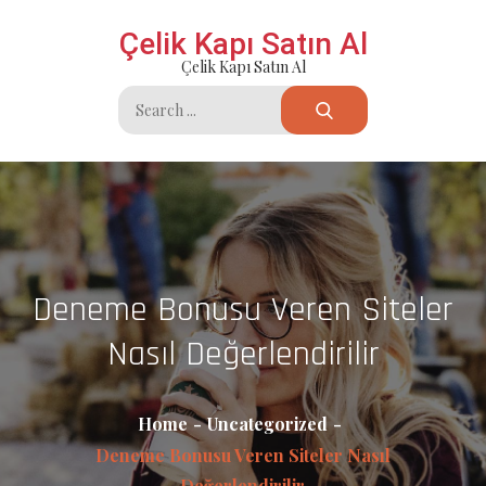
Skip
Çelik Kapı Satın Al
to
Çelik Kapı Satın Al
content
Search
for:
Deneme Bonusu Veren Siteler
Nasıl Değerlendirilir
Home
Uncategorized
Deneme Bonusu Veren Siteler Nasıl
Değerlendirilir