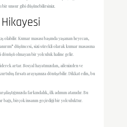
 bir unsur gibi düşünebilirsiniz.
 Hikayesi
çıkış olabilir. Kumar masası başında yaşanan heyecan,
kazanırım” düşüncesi, sizi sürekli olarak kumar masasına
i dönüşü olmayan bir yolculuk haline gelir.
derek artar. Sosyal hayatınızdan, ailenizden ve
rtuluş fırsatı arayışınıza dönüşebilir. Dikkat edin, bu
ılaştığınızda farkındalık, ilk adımın atanıdır. Bu
 bağı, birçok insanın geçirdiği bir yolculuktur.