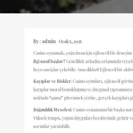
By :
admin
Ocak 5, 2025
Casino oynamak, çoğu insan için eğlenceli bir deneyi
ilgi nasıl başlar?
Genellikle arkadaş ortamında veya bi
heyecanı içine çekebilir. Ama dikkat! Eğlenceli bir aktivi
Kayıplar ve Riskler
: Casino oyunları, eğlenceli görü
kayıplar moral bozukluğuna ve duygusal yıpranmaya ned
noktada “şansa” güvenmek yerine, gerçek kayıpları 
Bağımlılık Meselesi
: Casino oynamanın bir başka zara
Yüksek tempu, yoğun duyguları beraberinde getirir ve b
sorunlar yaratabilir.