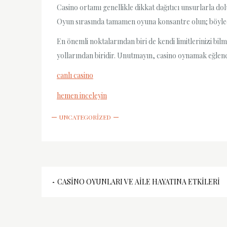
Casino ortamı genellikle dikkat dağıtıcı unsurlarla do
Oyun sırasında tamamen oyuna konsantre olun; böylece
En önemli noktalarından biri de kendi limitlerinizi bil
yollarından biridir. Unutmayın, casino oynamak eğlenc
canlı casino
hemen inceleyin
UNCATEGORIZED
Yazı
CASINO OYUNLARI VE AILE HAYATINA ETKILERI
gezinmesi