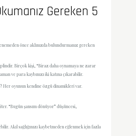
kumanız Gereken 5
zı denemeden önce aklınızda bulundurmanız gereken
iplindir. Birçok kişi, “Biraz daha oynamaya ne zarar
man ve para kaybınızı iki katına çıkarabilir.
mı? Her oyunun kendine özgü dinamikleri var.
a iter. “Bugün şansım dönüyor” düşüncesi,
ebilir. Akıl sağlığınızı kaybetmeden eğlenmek için fazla