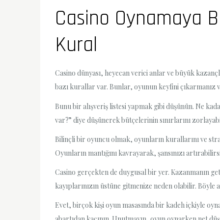
Casino Oynamaya B
Kural
Casino dünyası, heyecan verici anlar ve büyük kazanç
bazı kurallar var. Bunlar, oyunun keyfini çıkarmanız v
Bunu bir alışveriş listesi yapmak gibi düşünün. Ne kad
var?” diye düşünerek bütçelerinin sınırlarını zorlayab
Bilinçli bir oyuncu olmak, oyunların kurallarını ve st
Oyunların mantığını kavrayarak, şansınızı artırabilirs
Casino gerçekten de duygusal bir yer. Kazanmanın geti
kayıplarınızın üstüne gitmenize neden olabilir. Böyle 
Evet, birçok kişi oyun masasında bir kadeh içkiyle oynar
abartıdan kaçının. Unutmayın, oyun oynarken net düş