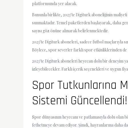
platformunda yer alacak.
Bununla birlikte, 2023'te Digiturk aboneliğinin maliye
sunmaktadır. Temel paketlerden başlayarak, daha geniş
sayısı göz önüne alınarak belirlenmektedir.
2023'te Digiturk aboneleri, sadece futbol maçlarıyla sı
Böylece, spor severler farklı spor etkinliklerinden de k
2023'te Digiturk aboneleri heyecan dolu bir deneyim ya
izleyebilecekler. Farklı içerik seçenekleri ve uygun fi
Spor Tutkunlarına M
Sistemi Güncellendi!
Spor dünyasının heyecanı ve patlamasıyla dolu olan bir
fethetmeye devam ediyor. Şimdi, hayranlarına daha da 