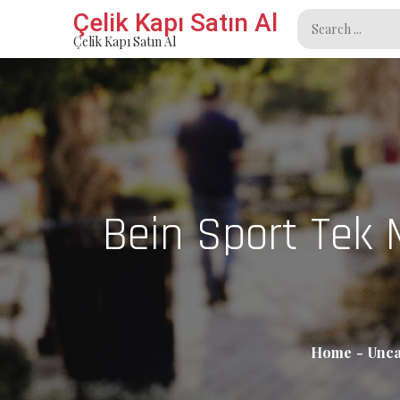
Skip
Çelik Kapı Satın Al
Search
to
Çelik Kapı Satın Al
for:
content
Bein Sport Tek 
Home
Unca