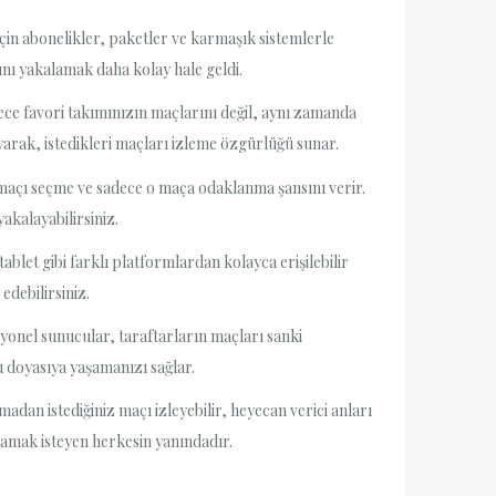
çin abonelikler, paketler ve karmaşık sistemlerle
nı yakalamak daha kolay hale geldi.
adece favori takımınızın maçlarını değil, aynı zamanda
yarak, istedikleri maçları izleme özgürlüğü sunar.
 maçı seçme ve sadece o maça odaklanma şansını verir.
akalayabilirsiniz.
tablet gibi farklı platformlardan kolayca erişilebilir
edebilirsiniz.
syonel sunucular, taraftarların maçları sanki
u doyasıya yaşamanızı sağlar.
adan istediğiniz maçı izleyebilir, heyecan verici anları
lamak isteyen herkesin yanındadır.