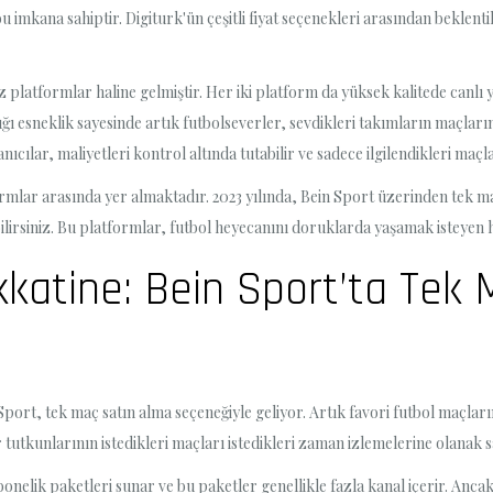
imkana sahiptir. Digiturk'ün çeşitli fiyat seçenekleri arasından beklentile
z platformlar haline gelmiştir. Her iki platform da yüksek kalitede canlı
ığı esneklik sayesinde artık futbolseverler, sevdikleri takımların maçlar
cılar, maliyetleri kontrol altında tutabilir ve sadece ilgilendikleri maçlar
ormlar arasında yer almaktadır. 2023 yılında, Bein Sport üzerinden tek maç
labilirsiniz. Bu platformlar, futbol heyecanını doruklarda yaşamak isteyen
ikkatine: Bein Sport’ta Tek
 Sport, tek maç satın alma seçeneğiyle geliyor. Artık favori futbol maçlar
tutkunlarının istedikleri maçları istedikleri zaman izlemelerine olanak s
bonelik paketleri sunar ve bu paketler genellikle fazla kanal içerir. Anca