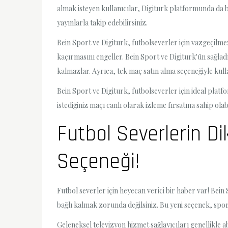
almak isteyen kullanıcılar, Digiturk platformunda da bu 
yayınlarla takip edebilirsiniz.
Bein Sport ve Digiturk, futbolseverler için vazgeçilme
kaçırmasını engeller. Bein Sport ve Digiturk'ün sağlad
kalmazlar. Ayrıca, tek maç satın alma seçeneğiyle kullanı
Bein Sport ve Digiturk, futbolseverler için ideal platf
istediğiniz maçı canlı olarak izleme fırsatına sahip o
Futbol Severlerin D
Seçeneği!
Futbol severler için heyecan verici bir haber var! Bein
bağlı kalmak zorunda değilsiniz. Bu yeni seçenek, spor 
Geleneksel televizyon hizmet sağlayıcıları genellikle a