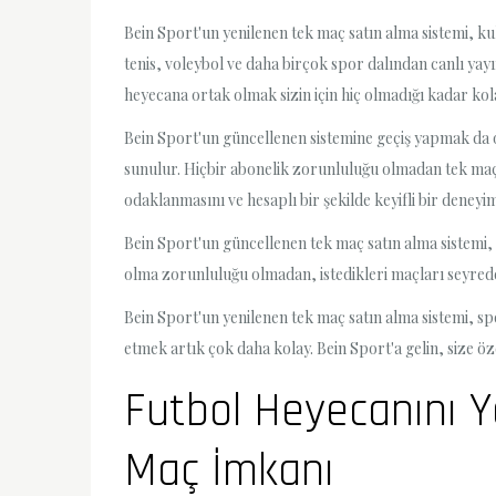
Bein Sport'un yenilenen tek maç satın alma sistemi, kul
tenis, voleybol ve daha birçok spor dalından canlı yay
heyecana ortak olmak sizin için hiç olmadığı kadar kola
Bein Sport'un güncellenen sistemine geçiş yapmak da ol
sunulur. Hiçbir abonelik zorunluluğu olmadan tek maçlar
odaklanmasını ve hesaplı bir şekilde keyifli bir deneyi
Bein Sport'un güncellenen tek maç satın alma sistemi, k
olma zorunluluğu olmadan, istedikleri maçları seyredeb
Bein Sport'un yenilenen tek maç satın alma sistemi, s
etmek artık çok daha kolay. Bein Sport'a gelin, size ö
Futbol Heyecanını Y
Maç İmkanı