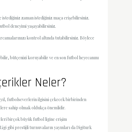
istediğiniz zaman istediğiniz maça erişebilirsiniz.
tbol deneyimi yaşayabilirsiniz.
rcamalarınızı kontrol altında tutabilirsiniz. Böylece
bilir, bütçenizi koruyabilir ve en son futbol heyecanını
çerikler Neler?
yıl, futbolseverlerin ilgisini çekecek birbirinden
gilere sahip olmak oldukça önemlidir.
leri birçok büyük futbol ligine erişim
gi gibi prestijli turnuvaların yayınları da Digiturk