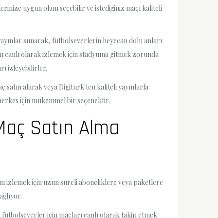
rinize uygun olanı seçebilir ve istediğiniz maçı kaliteli
 yayınlar sunarak, futbolseverlerin heyecan dolu anları
ını canlı olarak izlemek için stadyuma gitmek zorunda
ı izleyebilirler.
 satın alarak veya Digiturk'ten kaliteli yayınlarla
 herkes için mükemmel bir seçenektir.
 Maç Satın Alma
ını izlemek için uzun süreli aboneliklere veya paketlere
ağlıyor.
k futbolseverler için maçları canlı olarak takip etmek