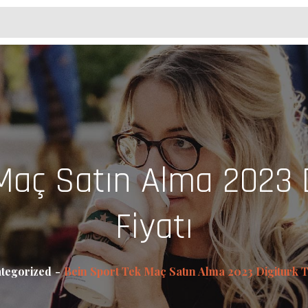
Maç Satın Alma 2023 
Fiyatı
tegorized
Bein Sport Tek Maç Satın Alma 2023 Digiturk T