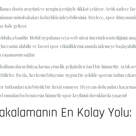
lanıcı dostu arayüzü ve zengin içeriğiyle dikkat çekiyor. Artık sadece fav
ınlanan müsabakaları kolaylıkla izleyebilirsiniz. Böylece, spor dünyasınd
y hale geliyor.
dukça basittir. Mobil uygulama veya web sitesi üzerinden istediğiniz maçı 
ı satın alabilir ve favori spor etkinliklerini anında izlemeye başlayabilir
m yaşamasını sağlar.
ullanıcıların ihtiyaçlarına yönelik geliştirilen özel bir hizmettir. Artık
ilirler. Bu da, herkesin bütçesine uygun bir şekilde sporun tadını çıkar
por tutkunları için büyük bir fırsat sunuyor. Heyecan dolu anları kaçırm
zel sunulan bu benzersiz hizmetle spor keyfinizi doruklarda yaşayın!
akalamanın En Kolay Yolu: 