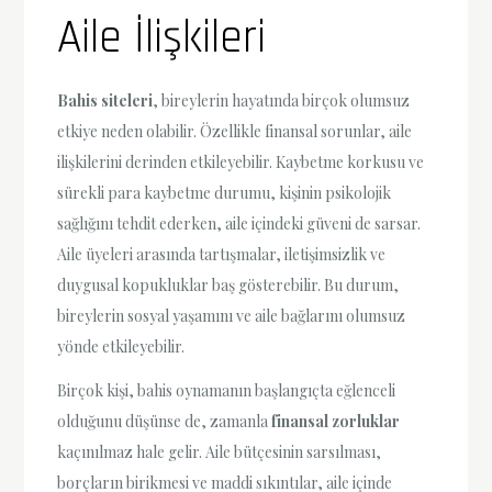
Aile İlişkileri
Bahis siteleri
, bireylerin hayatında birçok olumsuz
etkiye neden olabilir. Özellikle finansal sorunlar, aile
ilişkilerini derinden etkileyebilir. Kaybetme korkusu ve
sürekli para kaybetme durumu, kişinin psikolojik
sağlığını tehdit ederken, aile içindeki güveni de sarsar.
Aile üyeleri arasında tartışmalar, iletişimsizlik ve
duygusal kopukluklar baş gösterebilir. Bu durum,
bireylerin sosyal yaşamını ve aile bağlarını olumsuz
yönde etkileyebilir.
Birçok kişi, bahis oynamanın başlangıçta eğlenceli
olduğunu düşünse de, zamanla
finansal zorluklar
kaçınılmaz hale gelir. Aile bütçesinin sarsılması,
borçların birikmesi ve maddi sıkıntılar, aile içinde