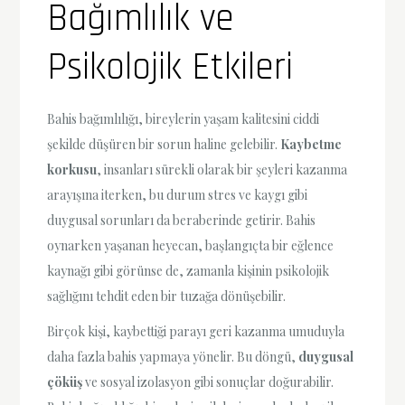
Bağımlılık ve
Psikolojik Etkileri
Bahis bağımlılığı, bireylerin yaşam kalitesini ciddi
şekilde düşüren bir sorun haline gelebilir.
Kaybetme
korkusu
, insanları sürekli olarak bir şeyleri kazanma
arayışına iterken, bu durum stres ve kaygı gibi
duygusal sorunları da beraberinde getirir. Bahis
oynarken yaşanan heyecan, başlangıçta bir eğlence
kaynağı gibi görünse de, zamanla kişinin psikolojik
sağlığını tehdit eden bir tuzağa dönüşebilir.
Birçok kişi, kaybettiği parayı geri kazanma umuduyla
daha fazla bahis yapmaya yönelir. Bu döngü,
duygusal
çöküş
ve sosyal izolasyon gibi sonuçlar doğurabilir.