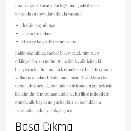
huzursuzluk yaratır. Bu bağlamda, aile üyeleri
arasında şu sorunlar sıklıkla yaşanır:
İletişim kopukluğu
Güven sorunları
Stres ve kaygı düzeyinde artış
Bahis bağımlılığı, sadece bireyi değil, tüm aileyi
etkileyen bir sorundur. Bu nedenle, aile içindeki
bireylerin bu durumu fark etmeleri ve birlikte çözüm
yolları aramaları büyük önem taşır. Destekleyici bir
ortam oluşturmak, sorunların üstesinden gelmek için
ilk adımdır. Unutulmamalıdır ki,
birlikte mücadele
etmek, aile bağlarını güçlendirir ve zorlukların
üstesinden gelmeyi kolaylaştırır.
Başa Çıkma