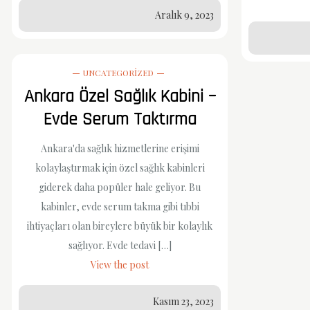
Aralık 9, 2023
UNCATEGORIZED
Ankara Özel Sağlık Kabini –
Evde Serum Taktırma
Ankara'da sağlık hizmetlerine erişimi
kolaylaştırmak için özel sağlık kabinleri
giderek daha popüler hale geliyor. Bu
kabinler, evde serum takma gibi tıbbi
ihtiyaçları olan bireylere büyük bir kolaylık
sağlıyor. Evde tedavi […]
View the post
Kasım 23, 2023