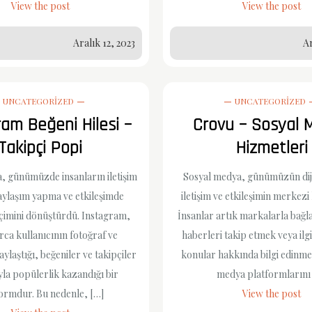
View the post
View the post
Aralık 12, 2023
Ar
UNCATEGORIZED
UNCATEGORIZED
ram Beğeni Hilesi –
Crovu – Sosyal 
Takipçi Popi
Hizmetleri
, günümüzde insanların iletişim
Sosyal medya, günümüzün diji
ylaşım yapma ve etkileşimde
iletişim ve etkileşimin merkezi 
çimini dönüştürdü. Instagram,
İnsanlar artık markalarla bağ
rca kullanıcının fotoğraf ve
haberleri takip etmek veya ilg
aylaştığı, beğeniler ve takipçiler
konular hakkında bilgi edinmek
ıyla popülerlik kazandığı bir
medya platformlarını
ormdur. Bu nedenle, […]
View the post