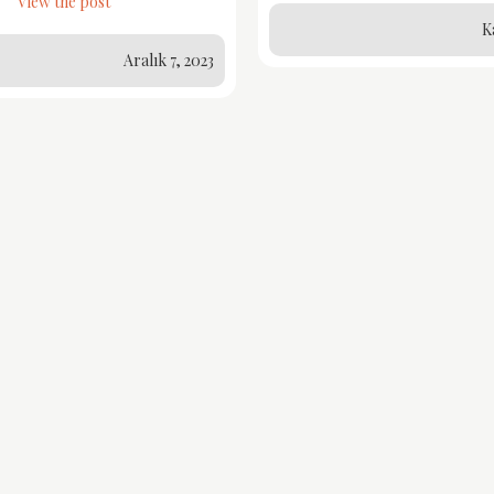
View the post
K
Aralık 7, 2023