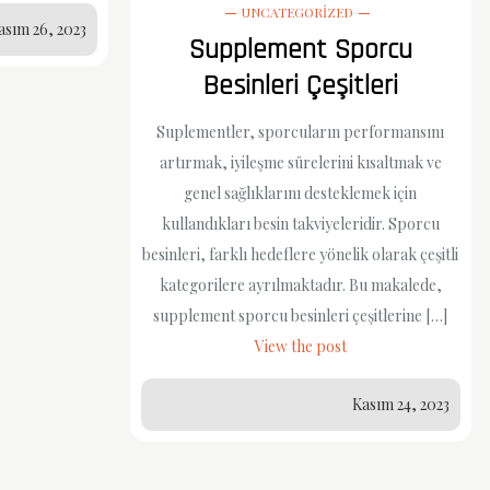
UNCATEGORIZED
asım 26, 2023
Supplement Sporcu
Besinleri Çeşitleri
Suplementler, sporcuların performansını
artırmak, iyileşme sürelerini kısaltmak ve
genel sağlıklarını desteklemek için
kullandıkları besin takviyeleridir. Sporcu
besinleri, farklı hedeflere yönelik olarak çeşitli
kategorilere ayrılmaktadır. Bu makalede,
supplement sporcu besinleri çeşitlerine […]
View the post
Kasım 24, 2023